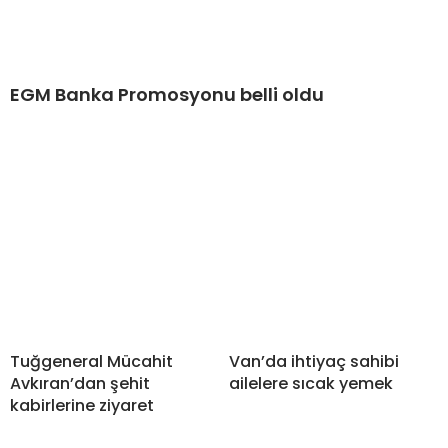
EGM Banka Promosyonu belli oldu
Tuğgeneral Mücahit
Van’da ihtiyaç sahibi
Avkıran’dan şehit
ailelere sıcak yemek
kabirlerine ziyaret