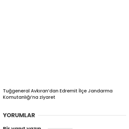
Tuğgeneral Avkıran’dan Edremit İlçe Jandarma
Komutanlığı’na ziyaret
YORUMLAR
Bir yanıt yazın