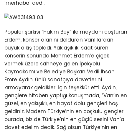
‘merhaba’ dedi.
Popüler şarkısı “Hakim Bey” ile meydanı coşturan
Erdem, konser alanını dolduran Vanlılardan
büyük alkış topladı. Yaklaşık iki saat süren
konserin sonunda Mehmet Erdem’e çiçek
vermek üzere sahneye gelen İpekyolu
Kaymakamı ve Belediye Başkan Vekili İhsan
Emre Aydın, ünlü sanatçıya davetlerini
kırmayarak geldikleri için teşekkür etti. Aydın,
gençlere hitaben yaptığı konuşmada, “Van’ın en
güzel, en yakışıklı, en hayat dolu gençleri hoş
geldiniz. Madem Türkiye’nin en coşkulu gençleri
burada, biz de Türkiye’nin en güçlü sesini Van’a
davet edelim dedik. Sağ olsun Türkiye’nin en