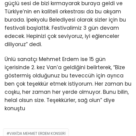
güçlü sesi de bizi kırmayarak buraya geldi ve
Türkiye’nin en kaliteli orkestrası da bu akşam
burada. İpekyolu Belediyesi olarak sizler için bu
festivali başlattık. Festivalimiz 3 gün devam
edecek. Hepinizi çok seviyoruz, iyi eğlenceler
diliyoruz” dedi.
Ünlü sanatçı Mehmet Erdem ise 15 gün
içerisinde 2. kez Van’a geldiğini belirterek, “Bize
göstermiş olduğunuz bu teveccüh için ayrıca
ben çok teşekkür etmek istiyorum. Her zaman bu
coşku, her zaman her yerde olmuyor. Bunu bilin,
helal olsun size. Teşekkürler, sağ olun” diye
konuştu
VAN'DA MEHMET ERDEM KONSERI