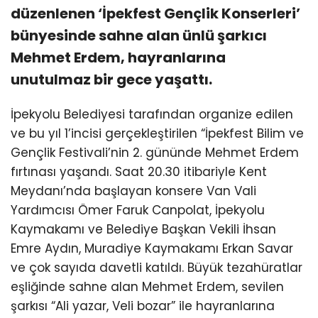
düzenlenen ‘İpekfest Gençlik Konserleri’
bünyesinde sahne alan ünlü şarkıcı
Mehmet Erdem, hayranlarına
unutulmaz bir gece yaşattı.
İpekyolu Belediyesi tarafından organize edilen
ve bu yıl 1’incisi gerçekleştirilen “İpekfest Bilim ve
Gençlik Festivali’nin 2. gününde Mehmet Erdem
fırtınası yaşandı. Saat 20.30 itibariyle Kent
Meydanı’nda başlayan konsere Van Vali
Yardımcısı Ömer Faruk Canpolat, İpekyolu
Kaymakamı ve Belediye Başkan Vekili İhsan
Emre Aydın, Muradiye Kaymakamı Erkan Savar
ve çok sayıda davetli katıldı. Büyük tezahüratlar
eşliğinde sahne alan Mehmet Erdem, sevilen
şarkısı “Ali yazar, Veli bozar” ile hayranlarına