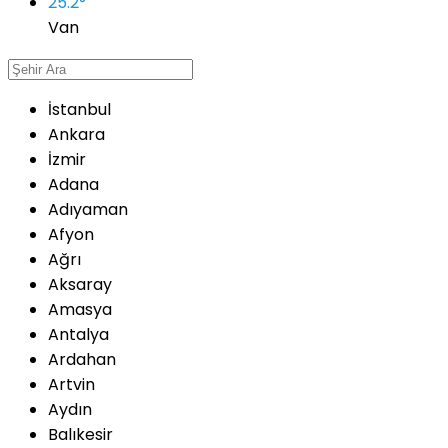
25.2
°
Van
İstanbul
Ankara
İzmir
Adana
Adıyaman
Afyon
Ağrı
Aksaray
Amasya
Antalya
Ardahan
Artvin
Aydın
Balıkesir