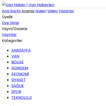
Ana Sayfa
Arama
Galeri
Video
Yazarlar
Üyelik
Üye Girişi
Yayın/Gazete
Yayınlar
Kategoriler
ANASAYFA
VAN
BÖLGE
GÜNDEM
EKONOMİ
SİYASET
SAĞLIK
SPOR
TEKNOLOJİ