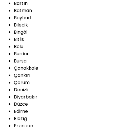
Bartın
Batman
Bayburt
Bilecik
Bingöl
Bitlis
Bolu
Burdur
Bursa
Çanakkale
Çankırı
Çorum
Denizli
Diyarbakır
Düzce
Edirne
Elazığ
Erzincan