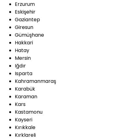
Erzurum
Eskişehir
Gaziantep
Giresun
Gümüşhane
Hakkari
Hatay
Mersin
Iğdır
Isparta
Kahramanmaraş
Karabük
Karaman
Kars
Kastamonu
Kayseri
Kırıkkale
Kırklareli