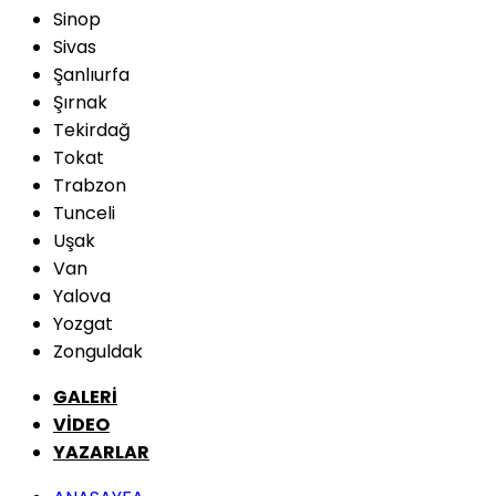
Sinop
Sivas
Şanlıurfa
Şırnak
Tekirdağ
Tokat
Trabzon
Tunceli
Uşak
Van
Yalova
Yozgat
Zonguldak
GALERİ
VİDEO
YAZARLAR