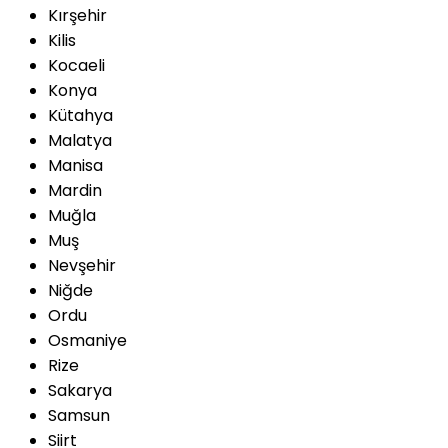
Kırşehir
Kilis
Kocaeli
Konya
Kütahya
Malatya
Manisa
Mardin
Muğla
Muş
Nevşehir
Niğde
Ordu
Osmaniye
Rize
Sakarya
Samsun
Siirt