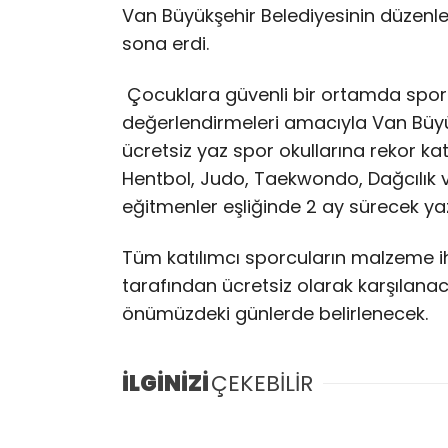
Van Büyükşehir Belediyesinin düzenled
sona erdi.
Çocuklara güvenli bir ortamda spor y
değerlendirmeleri amacıyla Van Büyük
ücretsiz yaz spor okullarına rekor kat
Hentbol, Judo, Taekwondo, Dağcılık 
eğitmenler eşliğinde 2 ay sürecek ya
Tüm katılımcı sporcuların malzeme ih
tarafından ücretsiz olarak karşılana
önümüzdeki günlerde belirlenecek.
İLGİNİZİ
ÇEKEBİLİR