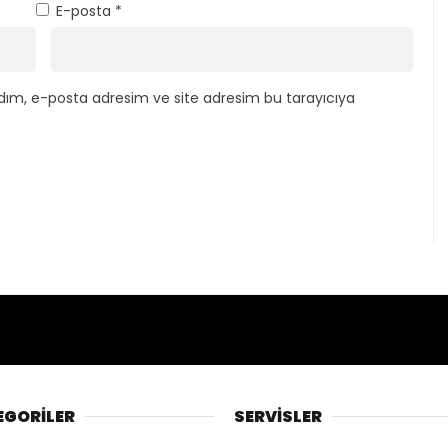
E-posta
*
dım, e-posta adresim ve site adresim bu tarayıcıya
EGORİLER
SERVİSLER