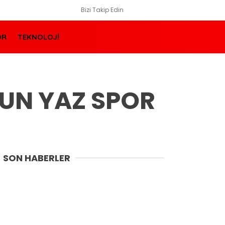
Bizi Takip Edin
OR
TEKNOLOJİ
UN YAZ SPOR
SON HABERLER