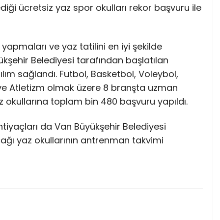
iği ücretsiz yaz spor okulları rekor başvuru ile
apmaları ve yaz tatilini en iyi şekilde
şehir Belediyesi tarafından başlatılan
ılım sağlandı. Futbol, Basketbol, Voleybol,
ve Atletizm olmak üzere 8 branşta uzman
z okullarına toplam bin 480 başvuru yapıldı.
tiyaçları da Van Büyükşehir Belediyesi
cağı yaz okullarının antrenman takvimi