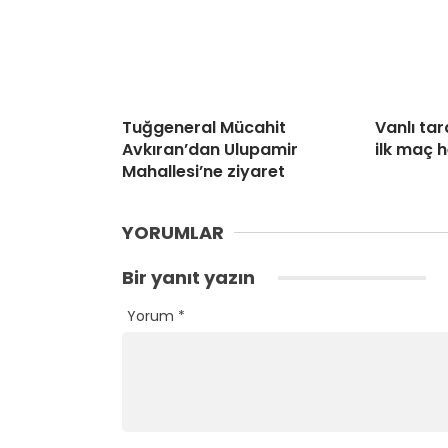
Tuğgeneral Mücahit
Vanlı tar
Avkıran’dan Ulupamir
ilk maç 
Mahallesi’ne ziyaret
YORUMLAR
Bir yanıt yazın
Yorum
*