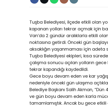
Tuşba Belediyesi, ilçede etkili olan y
kapanan yolları tekrar açmak için başl
Van’da 2 gündür aralıklarla etkili ol
noktasına getirdi. Önceki gün başlay
aksaklığın yaşanmaması için adeta se
Tuşba Belediyesi ekipleri, kısa süred
çalışma sonucu açılan yolların gece b
tekrar kapandığı kaydedildi.
Gece boyu devam eden ve kar yağışı ve
nedeniyle önceki gün ulaşıma açtıkla
Belediye Başkanı Salih Akman, “Dün 
ve gün boyu devam eden karla müca
tamamlamıştık. Ancak bu gece etkili o