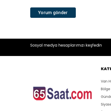
Sosyal medya hesaplarımızı keşfedin
KAT
Van H
Bölge
Gün
Siyas