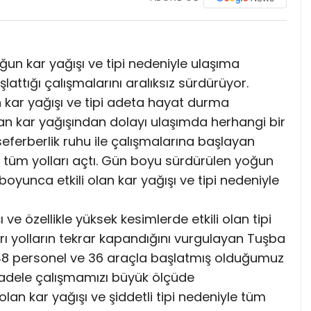
oğun kar yağışı ve tipi nedeniyle ulaşıma
attığı çalışmalarını aralıksız sürdürüyor.
an kar yağışı ve tipi adeta hayat durma
an kar yağışından dolayı ulaşımda herhangi bir
ferberlik ruhu ile çalışmalarına başlayan
e tüm yolları açtı. Gün boyu sürdürülen yoğun
oyunca etkili olan kar yağışı ve tipi nedeniyle
 özellikle yüksek kesimlerde etkili olan tipi
rı yolların tekrar kapandığını vurgulayan Tuşba
48 personel ve 36 araçla başlatmış olduğumuz
dele çalışmamızı büyük ölçüde
lan kar yağışı ve şiddetli tipi nedeniyle tüm