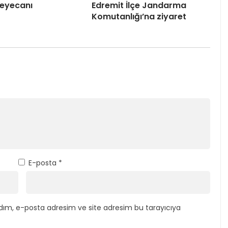
heyecanı
Edremit İlçe Jandarma
Komutanlığı’na ziyaret
E-posta
*
dım, e-posta adresim ve site adresim bu tarayıcıya