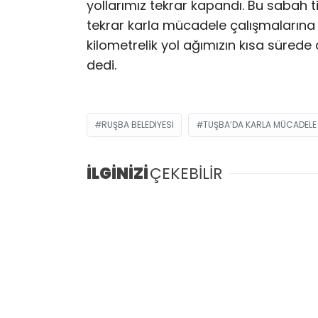
yollarımız tekrar kapandı. Bu sabah ti
tekrar karla mücadele çalışmaların
kilometrelik yol ağımızın kısa sürede 
dedi.
RUŞBA BELEDIYESI
TUŞBA’DA KARLA MÜCADELE 
İLGİNİZİ
ÇEKEBİLİR