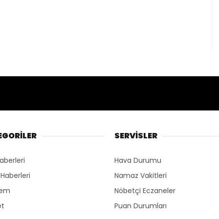
EGORİLER
SERVİSLER
aberleri
Hava Durumu
 Haberleri
Namaz Vakitleri
dem
Nöbetçi Eczaneler
et
Puan Durumları