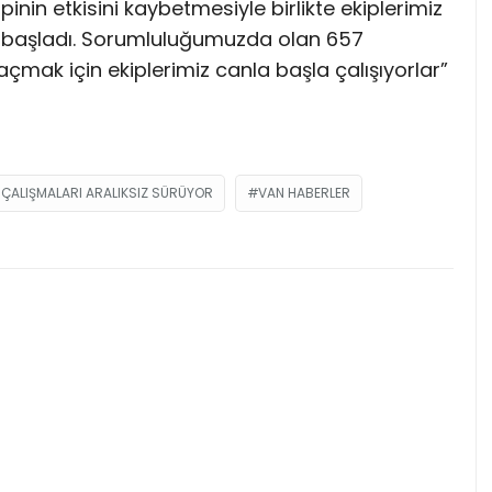
pinin etkisini kaybetmesiyle birlikte ekiplerimiz
a başladı. Sorumluluğumuzda olan 657
açmak için ekiplerimiz canla başla çalışıyorlar”
ÇALIŞMALARI ARALIKSIZ SÜRÜYOR
VAN HABERLER