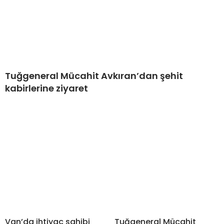
Tuğgeneral Mücahit Avkıran’dan şehit
kabirlerine ziyaret
Van’da ihtiyaç sahibi
Tuğgeneral Mücahit