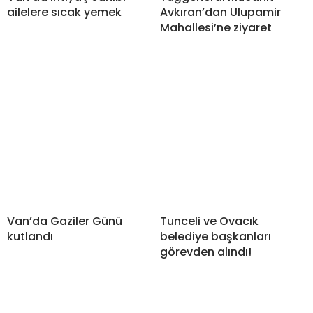
ailelere sıcak yemek
Avkıran’dan Ulupamir
Mahallesi’ne ziyaret
Van’da Gaziler Günü
Tunceli ve Ovacık
kutlandı
belediye başkanları
görevden alındı!