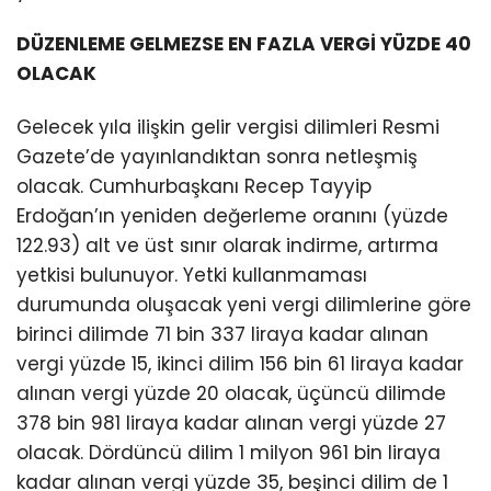
DÜZENLEME GELMEZSE EN FAZLA VERGİ YÜZDE 40
OLACAK
Gelecek yıla ilişkin gelir vergisi dilimleri Resmi
Gazete’de yayınlandıktan sonra netleşmiş
olacak. Cumhurbaşkanı Recep Tayyip
Erdoğan’ın yeniden değerleme oranını (yüzde
122.93) alt ve üst sınır olarak indirme, artırma
yetkisi bulunuyor. Yetki kullanmaması
durumunda oluşacak yeni vergi dilimlerine göre
birinci dilimde 71 bin 337 liraya kadar alınan
vergi yüzde 15, ikinci dilim 156 bin 61 liraya kadar
alınan vergi yüzde 20 olacak, üçüncü dilimde
378 bin 981 liraya kadar alınan vergi yüzde 27
olacak. Dördüncü dilim 1 milyon 961 bin liraya
kadar alınan vergi yüzde 35, beşinci dilim de 1