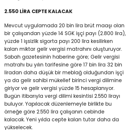
2.550 LİRA CEPTE KALACAK
Mevcut uygulamada 20 bin lira brüt maaşı olan
bir çalışandan yüzde 14 SGK işçi payı (2.800 lira),
yüzde 1 işsizlik sigorta payı 200 lira kesilirken
kalan miktar gelir vergisi matrahını oluşturuyor.
Sabah gazetesinin haberine göre; Gelir vergisi
matrahı bu yılın tarifesine göre 17 bin lira 32 bin
liradan daha düşük bir meblağ olduğundan işçi
ya da gelir sahibi mükellef birinci vergi dilimine
giriyor ve gelir vergisi yüzde 15 hesaplanıyor.
Bugün itibarıyla vergi dilimi kesintisi 2.550 lirayı
buluyor. Yapılacak düzenlemeyle birlikte bu
örneğe göre 2.550 lira çalışanın cebinde
kalacak. Yeni yılda cepte kalan tutar daha da
yükselecek.