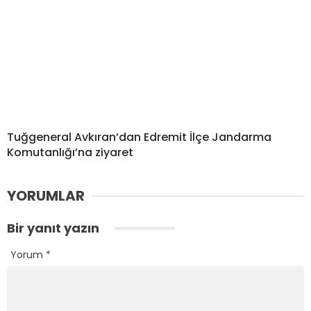
Tuğgeneral Avkıran’dan Edremit İlçe Jandarma
Komutanlığı’na ziyaret
YORUMLAR
Bir yanıt yazın
Yorum
*