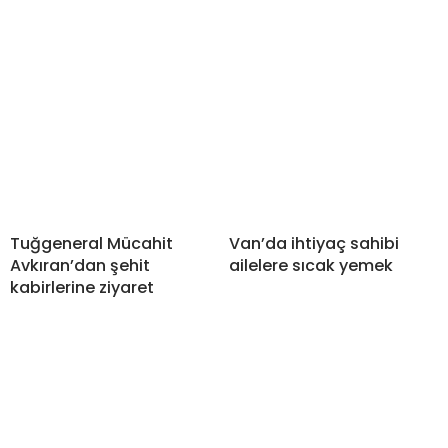
Tuğgeneral Mücahit
Van’da ihtiyaç sahibi
Avkıran’dan şehit
ailelere sıcak yemek
kabirlerine ziyaret