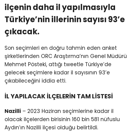
ilçenin daha il yapılmasıyla
Türkiye’nin illerinin sayısı 93’e
çıkacak.
Son seçimleri en doğru tahmin eden anket
şirketlerinden ORC Araştırma’nın Genel Müdürü
Mehmet Pösteki, attığı tweetle Türkiye’de
gelecek seçimlere kadar il sayısının 93’e
çıkabileceğini iddia etti.
İL YAPILACAK İLÇELERİN TAM LİSTESİ
Nazilli
– 2023 Haziran seçimlerine kadar il
olacak ilçelerden birisinin 160 bin 581 nüfuslu
Aydın’ın Nazilli ilçesi olduğu belirtildi.