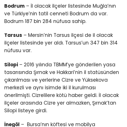
Bodrum
– İl olacak ilçeler listesinde Muğla’nın
ve Türkiye’nin tatil cenneti Bodrum da var.
Bodrum 187 bin 284 nüfusa sahip.
Tarsus
– Mersin’nin Tarsus ilçesi de il olacak
ilçeler listesinde yer aldı. Tarsus’un 347 bin 314
nüfusu var.
Silopi
– 2016 yılında TBMM’ye gönderilen yasa
tasarısında Şırnak ve Hakkari’nin il statüsünden
çıkarılması ve yerlerine Cizre ve Yüksekova
merkezli ve aynı isimde iki il kurulması
önerilmişti. Cizrelilere kötü haber geldi. İl olacak
ilçeler arasında Cizre yer almazken, Şırnak’tan
Silopi listeye girdi.
İnegöl
– Bursa’nın köftesi ve mobilya