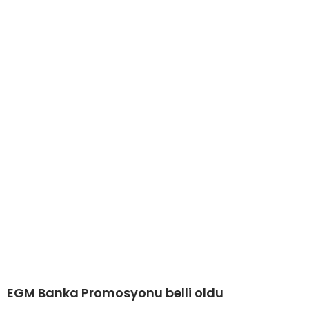
EGM Banka Promosyonu belli oldu