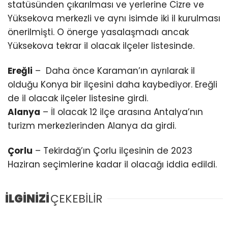
statüsünden çıkarılması ve yerlerine Cizre ve
Yüksekova merkezli ve aynı isimde iki il kurulması
önerilmişti. O önerge yasalaşmadı ancak
Yüksekova tekrar il olacak ilçeler listesinde.
Ereğli
– Daha önce Karaman’ın ayrılarak il
olduğu Konya bir ilçesini daha kaybediyor. Ereğli
de il olacak ilçeler listesine girdi.
Alanya
– İl olacak 12 ilçe arasına Antalya’nın
turizm merkezlerinden Alanya da girdi.
Çorlu
– Tekirdağ’ın Çorlu ilçesinin de 2023
Haziran seçimlerine kadar il olacağı iddia edildi.
İLGİNİZİ
ÇEKEBİLİR