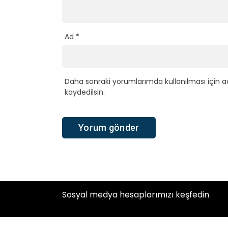
Ad
*
Daha sonraki yorumlarımda kullanılması için a
kaydedilsin.
Sosyal medya hesaplarımızı keşfedin