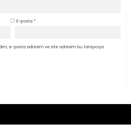
E-posta
*
dım, e-posta adresim ve site adresim bu tarayıcıya