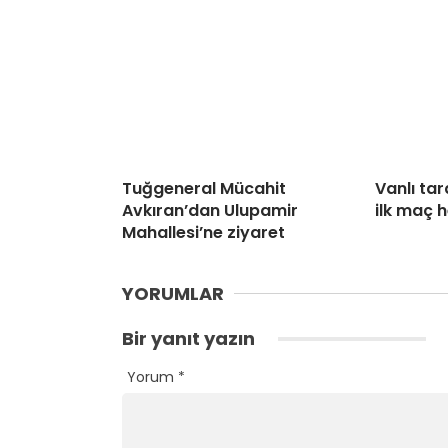
Tuğgeneral Mücahit
Vanlı tar
Avkıran’dan Ulupamir
ilk maç 
Mahallesi’ne ziyaret
YORUMLAR
Bir yanıt yazın
Yorum
*