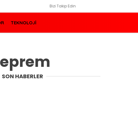
Bizi Takip Edin
OR
TEKNOLOJİ
deprem
SON HABERLER