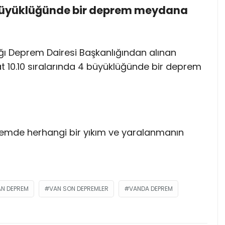
 büyüklüğünde bir deprem meydana
ğı Deprem Dairesi Başkanlığından alınan
at 10.10 sıralarında 4 büyüklüğünde bir deprem
remde herhangi bir yıkım ve yaralanmanın
AN DEPREM
VAN SON DEPREMLER
VANDA DEPREM