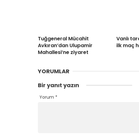
Tuğgeneral Mücahit
Vanlı tar
Avkıran’dan Ulupamir
ilk maç 
Mahallesi’ne ziyaret
YORUMLAR
Bir yanıt yazın
Yorum
*