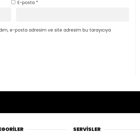
E-posta
*
dım, e-posta adresim ve site adresim bu tarayıcıya
EGORİLER
SERVİSLER