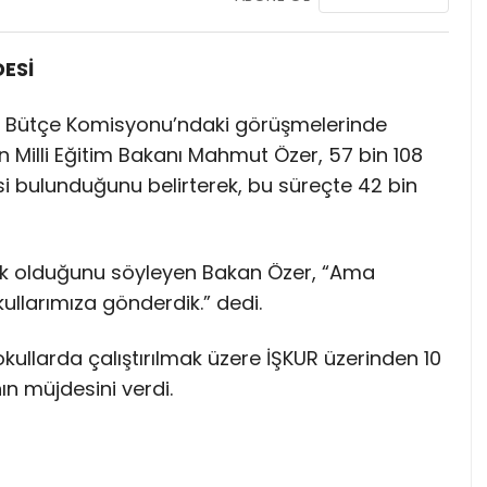
DESİ
an Bütçe Komisyonu’ndaki görüşmelerinde
an Milli Eğitim Bakanı Mahmut Özer, 57 bin 108
isi bulunduğunu belirterek, bu süreçte 42 bin
k olduğunu söyleyen Bakan Özer, “Ama
okullarımıza gönderdik.” dedi.
 okullarda çalıştırılmak üzere İŞKUR üzerinden 10
nın müjdesini verdi.