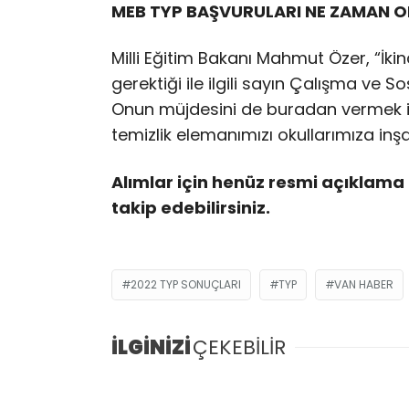
MEB TYP BAŞVURULARI NE ZAMAN 
Milli Eğitim Bakanı Mahmut Özer, “İk
gerektiği ile ilgili sayın Çalışma ve 
Onun müjdesini de buradan vermek is
temizlik elemanımızı okullarımıza inşal
Alımlar için henüz resmi açıklama 
takip edebilirsiniz.
2022 TYP SONUÇLARI
TYP
VAN HABER
İLGİNİZİ
ÇEKEBİLİR