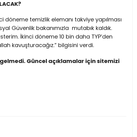
OLACAK?
inci döneme temizlik elemanı takviye yapılması
Sosyal Güvenlik bakanımızla mutabık kaldık.
terim. İkinci döneme 10 bin daha TYP’den
lah kavuşturacağız.” bilgisini verdi.
gelmedi. Güncel açıklamalar için sitemizi