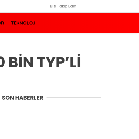
Bizi Takip Edin
OR
TEKNOLOJİ
 BİN TYP’Lİ
SON HABERLER