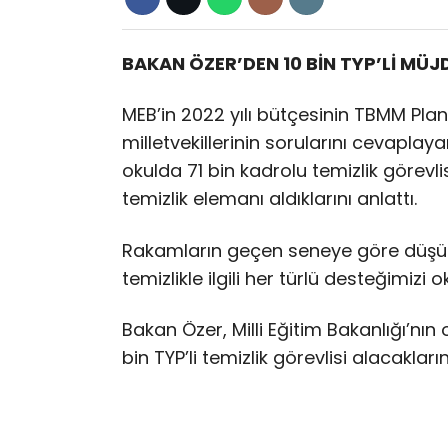
BAKAN ÖZER’DEN 10 BİN TYP’Lİ MÜJ
MEB’in 2022 yılı bütçesinin TBMM Pl
milletvekillerinin sorularını cevaplay
okulda 71 bin kadrolu temizlik görevl
temizlik elemanı aldıklarını anlattı.
Rakamların geçen seneye göre düşü
temizlikle ilgili her türlü desteğimizi 
Bakan Özer, Milli Eğitim Bakanlığı’nın
bin TYP’li temizlik görevlisi alacakları