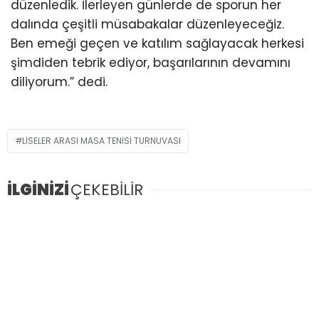
düzenledik. İlerleyen günlerde de sporun her
dalında çeşitli müsabakalar düzenleyeceğiz.
Ben emeği geçen ve katılım sağlayacak herkesi
şimdiden tebrik ediyor, başarılarının devamını
diliyorum.” dedi.
LİSELER ARASI MASA TENİSİ TURNUVASI
İLGİNİZİ
ÇEKEBİLİR