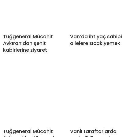
Tuğgeneral Mücahit
Van’da ihtiyaç sahibi
Avkıran’dan şehit
ailelere sıcak yemek
kabirlerine ziyaret
Tuğgeneral Mücahit
Vanlı taraftarlarda