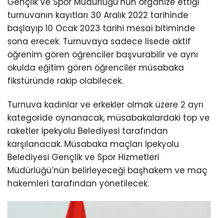
Gençlik ve Spor Müdürlüğü’nün organize ettiği
turnuvanın kayıtları 30 Aralık 2022 tarihinde
başlayıp 10 Ocak 2023 tarihi mesai bitiminde
sona erecek. Turnuvaya sadece lisede aktif
öğrenim gören öğrenciler başvurabilir ve aynı
okulda eğitim gören öğrenciler müsabaka
fikstüründe rakip olabilecek.
Turnuva kadınlar ve erkekler olmak üzere 2 ayrı
kategoride oynanacak, müsabakalardaki top ve
raketler İpekyolu Belediyesi tarafından
karşılanacak. Müsabaka maçları İpekyolu
Belediyesi Gençlik ve Spor Hizmetleri
Müdürlüğü’nün belirleyeceği başhakem ve maç
hakemleri tarafından yönetilecek.