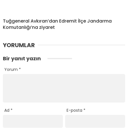
Tuğgeneral Avkıran’dan Edremit İlçe Jandarma
Komutanlığı’na ziyaret
YORUMLAR
Bir yanıt yazın
Yorum
*
Ad
*
E-posta
*