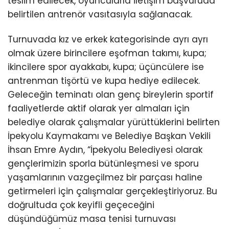
teslim edilecek, oyuncularla iletişim başvuruda
belirtilen antrenör vasıtasıyla sağlanacak.
Turnuvada kız ve erkek kategorisinde ayrı ayrı
olmak üzere birincilere eşofman takımı, kupa;
ikincilere spor ayakkabı, kupa; üçüncülere ise
antrenman tişörtü ve kupa hediye edilecek.
Geleceğin teminatı olan genç bireylerin sportif
faaliyetlerde aktif olarak yer almaları için
belediye olarak çalışmalar yürüttüklerini belirten
İpekyolu Kaymakamı ve Belediye Başkan Vekili
İhsan Emre Aydın, “İpekyolu Belediyesi olarak
gençlerimizin sporla bütünleşmesi ve sporu
yaşamlarının vazgeçilmez bir parçası haline
getirmeleri için çalışmalar gerçekleştiriyoruz. Bu
doğrultuda çok keyifli geçeceğini
düşündüğümüz masa tenisi turnuvası