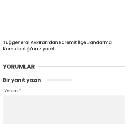
Tuğgeneral Avkıran’dan Edremit İlçe Jandarma
Komutanlığı’na ziyaret
YORUMLAR
Bir yanıt yazın
Yorum
*