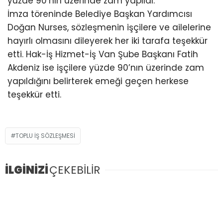
yüzde 90’nın üzerinde zam yapıldı.
İmza töreninde Belediye Başkan Yardımcısı
Doğan Nurses, sözleşmenin işçilere ve ailelerine
hayırlı olmasını dileyerek her iki tarafa teşekkür
etti. Hak-İş Hizmet-İş Van Şube Başkanı Fatih
Akdeniz ise işçilere yüzde 90’nın üzerinde zam
yapıldığını belirterek emeği geçen herkese
teşekkür etti.
TOPLU IŞ SÖZLEŞMESI
İLGİNİZİ
ÇEKEBİLİR