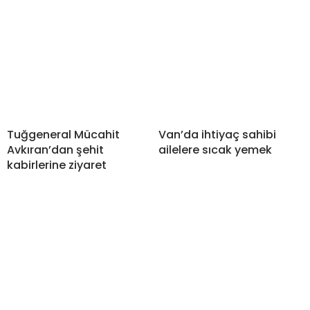
Tuğgeneral Mücahit
Van’da ihtiyaç sahibi
Avkıran’dan şehit
ailelere sıcak yemek
kabirlerine ziyaret