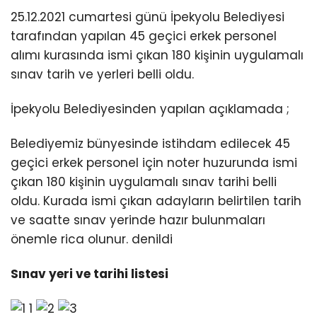
25.12.2021 cumartesi günü İpekyolu Belediyesi
TEKNOLOJİ
tarafından yapılan 45 geçici erkek personel
alımı kurasında ismi çıkan 180 kişinin uygulamalı
sınav tarih ve yerleri belli oldu.
İpekyolu Belediyesinden yapılan açıklamada ;
WhatsApp İhbar
Hattı
Belediyemiz bünyesinde istihdam edilecek 45
geçici erkek personel için noter huzurunda ismi
çıkan 180 kişinin uygulamalı sınav tarihi belli
oldu. Kurada ismi çıkan adayların belirtilen tarih
Facebook
ve saatte sınav yerinde hazır bulunmaları
önemle rica olunur. denildi
Instagram
Sınav yeri ve tarihi listesi
Youtube