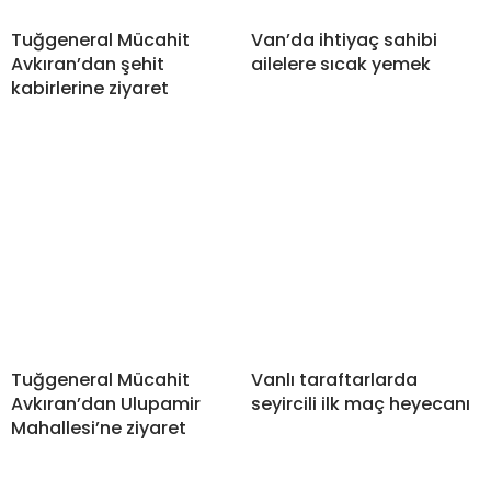
Tuğgeneral Mücahit
Van’da ihtiyaç sahibi
Avkıran’dan şehit
ailelere sıcak yemek
kabirlerine ziyaret
Tuğgeneral Mücahit
Vanlı taraftarlarda
Avkıran’dan Ulupamir
seyircili ilk maç heyecanı
Mahallesi’ne ziyaret