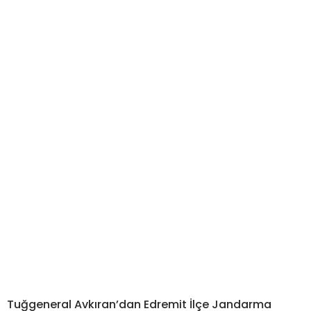
Tuğgeneral Avkıran’dan Edremit İlçe Jandarma