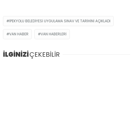
İPEKYOLU BELEDIYESI UYGULAMA SINAV VE TARIHINI AÇIKLADI
VAN HABER
VAN HABERLERI
İLGİNİZİ
ÇEKEBİLİR