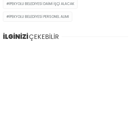
İPEKYOLU BELEDIYESI DAIMI İŞÇI ALACAK
IPEKYOLU BELEDIYESI PERSONEL ALIMI
İLGİNİZİ
ÇEKEBİLİR