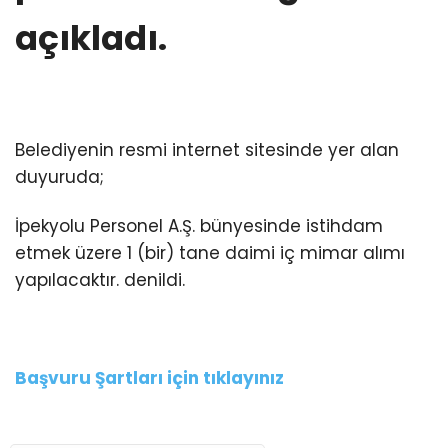
açıkladı.
Belediyenin resmi internet sitesinde yer alan
duyuruda;
İpekyolu Personel A.Ş. bünyesinde istihdam
etmek üzere 1 (bir) tane daimi iç mimar alımı
yapılacaktır. denildi.
Başvuru Şartları için tıklayınız