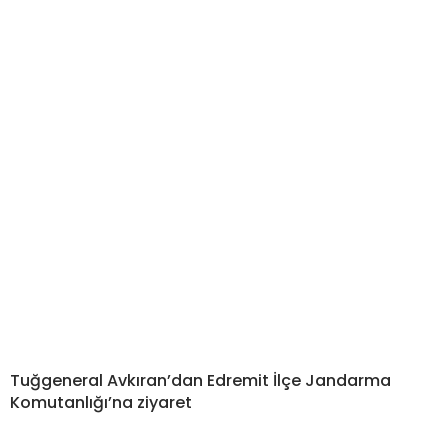
Tuğgeneral Avkıran’dan Edremit İlçe Jandarma
Komutanlığı’na ziyaret