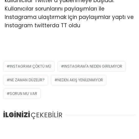
kullanıcılar Twitter’a yüklenmeye başladı.
Kullanıcılar sorunlarını paylaşımları ile
Instagrama ulaştırmak için paylaşımlar yaptı ve
Instagram twitterda TT oldu
INSTAGRAM ÇÖKTÜ MÜ
INSTAGRAM'A NEDEN GIRILMIYOR
NE ZAMAN DÜZELIR?
NEDEN AKIŞ YENILENMIYOR
SORUN MU VAR
İLGİNİZİ
ÇEKEBİLİR