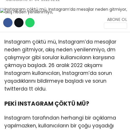
TEKNOLOJİ
ABONE OL
Instagram çöktü mü, Instagram’da mesajlar
WhatsApp İhbar
neden gitmiyor, akış neden yenilenmiyo, dm
Hattı
çalışmıyor gibi sorular kullanıcıların karşısına
çıkmaya başladı. 26 aralık 2022 akşamı
Instagram kullanıcıları, Instagram’da sorun
yaşadıklarını bildirmeye başladı ve sorun
Facebook
twitterda tt oldu.
PEKİ INSTAGRAM ÇÖKTÜ MÜ?
Instagram
Instagram tarafından herhangi bir açıklama
Youtube
yapılmazken, kullanıcıların bir çoğu yaşadığı