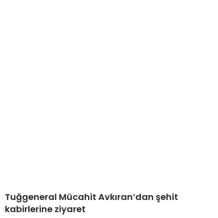
Tuğgeneral Mücahit Avkıran’dan şehit
kabirlerine ziyaret