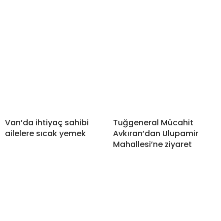
Van’da ihtiyaç sahibi
Tuğgeneral Mücahit
ailelere sıcak yemek
Avkıran’dan Ulupamir
Mahallesi’ne ziyaret