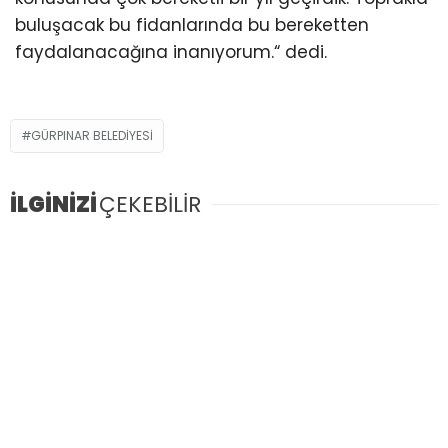
buluşacak bu fidanlarında bu bereketten
faydalanacağına inanıyorum.“ dedi.
GÜRPINAR BELEDIYESI
İLGİNİZİ
ÇEKEBİLİR