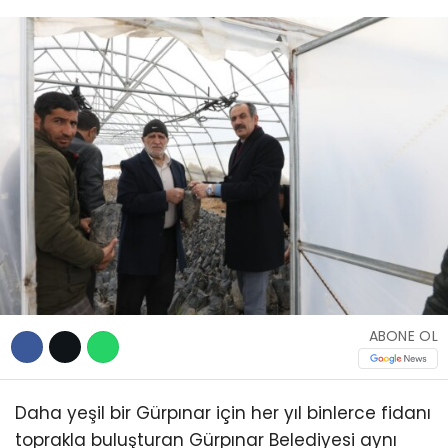
TEKNOLOJİ
WhatsApp İhbar
Hattı
Facebook
ABONE OL
Instagram
Daha yeşil bir Gürpınar için her yıl binlerce fidanı
Youtube
toprakla buluşturan Gürpınar Belediyesi aynı