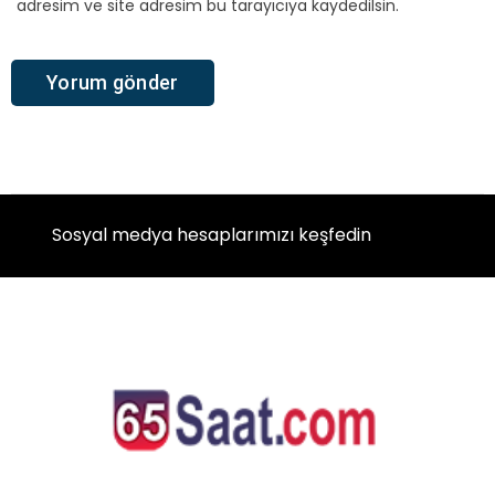
adresim ve site adresim bu tarayıcıya kaydedilsin.
Sosyal medya hesaplarımızı keşfedin