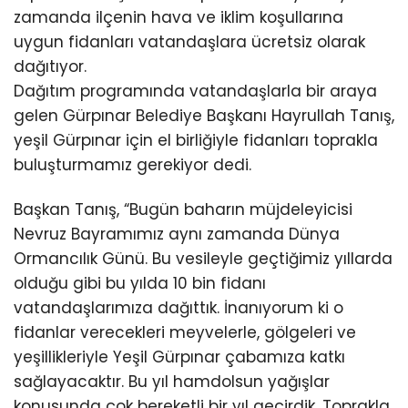
zamanda ilçenin hava ve iklim koşullarına
uygun fidanları vatandaşlara ücretsiz olarak
dağıtıyor.
Dağıtım programında vatandaşlarla bir araya
gelen Gürpınar Belediye Başkanı Hayrullah Tanış,
yeşil Gürpınar için el birliğiyle fidanları toprakla
buluşturmamız gerekiyor dedi.
Başkan Tanış, “Bugün baharın müjdeleyicisi
Nevruz Bayramımız aynı zamanda Dünya
Ormancılık Günü. Bu vesileyle geçtiğimiz yıllarda
olduğu gibi bu yılda 10 bin fidanı
vatandaşlarımıza dağıttık. İnanıyorum ki o
fidanlar verecekleri meyvelerle, gölgeleri ve
yeşillikleriyle Yeşil Gürpınar çabamıza katkı
sağlayacaktır. Bu yıl hamdolsun yağışlar
konusunda çok bereketli bir yıl geçirdik. Toprakla