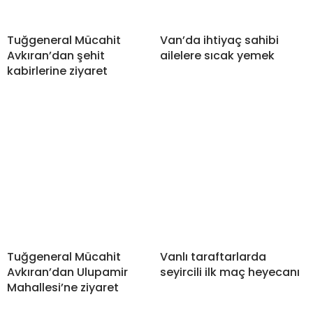
Tuğgeneral Mücahit
Van’da ihtiyaç sahibi
Avkıran’dan şehit
ailelere sıcak yemek
kabirlerine ziyaret
Tuğgeneral Mücahit
Vanlı taraftarlarda
Avkıran’dan Ulupamir
seyircili ilk maç heyecanı
Mahallesi’ne ziyaret