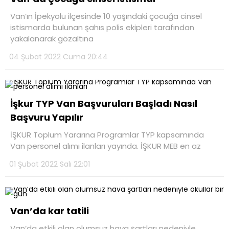
Van’ın İpekyolu ilçesinde 10 yaşındaki çocuğa cinsel
istismarda bulunan şahıs polis ekipleri tarafından
yakalanarak gözaltına
04 Şubat 2022 Cuma 20:44
İşkur TYP Van Başvuruları Başladı Nasıl
Başvuru Yapılır
İŞKUR Toplum Yararına Programlar TYP kapsamında
Van personel alımı ilanları yayında. İŞKUR MEB en az
01 Şubat 2022 Salı 22:01
Van’da kar tatili
Van’da etkili olan olumsuz hava şartları nedeniyle