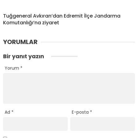
Tuğgeneral Avkıran’dan Edremit İlçe Jandarma
Komutanlığı’na ziyaret
YORUMLAR
Bir yanıt yazın
Yorum
*
Ad
*
E-posta
*