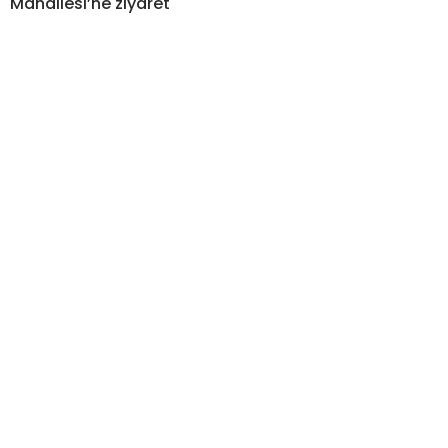
Mahallesi’ne ziyaret