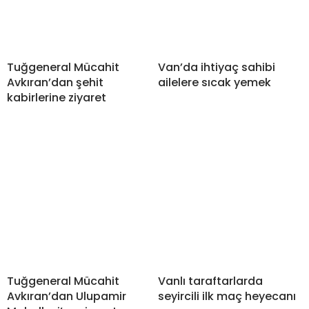
Tuğgeneral Mücahit
Van’da ihtiyaç sahibi
Avkıran’dan şehit
ailelere sıcak yemek
kabirlerine ziyaret
Tuğgeneral Mücahit
Vanlı taraftarlarda
Avkıran’dan Ulupamir
seyircili ilk maç heyecanı