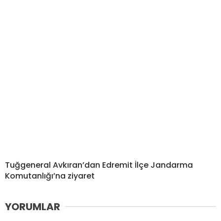
Tuğgeneral Avkıran’dan Edremit İlçe Jandarma
Komutanlığı’na ziyaret
YORUMLAR