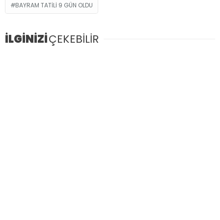
BAYRAM TATILI 9 GÜN OLDU
İLGİNİZİ
ÇEKEBİLİR