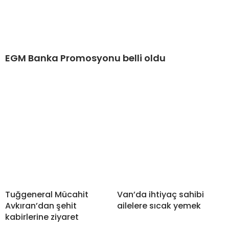
EGM Banka Promosyonu belli oldu
Tuğgeneral Mücahit
Van’da ihtiyaç sahibi
Avkıran’dan şehit
ailelere sıcak yemek
kabirlerine ziyaret