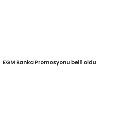
EGM Banka Promosyonu belli oldu