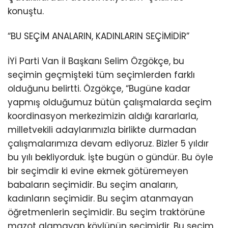
konuştu.
“BU SEÇİM ANALARIN, KADINLARIN SEÇİMİDİR”
İYİ Parti Van İl Başkanı Selim Özgökçe, bu
seçimin geçmişteki tüm seçimlerden farklı
olduğunu belirtti. Özgökçe, “Bugüne kadar
yapmış olduğumuz bütün çalışmalarda seçim
koordinasyon merkezimizin aldığı kararlarla,
milletvekili adaylarımızla birlikte durmadan
çalışmalarımıza devam ediyoruz. Bizler 5 yıldır
bu yılı bekliyorduk. İşte bugün o gündür. Bu öyle
bir seçimdir ki evine ekmek götüremeyen
babaların seçimidir. Bu seçim anaların,
kadınların seçimidir. Bu seçim atanmayan
öğretmenlerin seçimidir. Bu seçim traktörüne
mazot alamayan köylünün seçimidir. Bu seçim