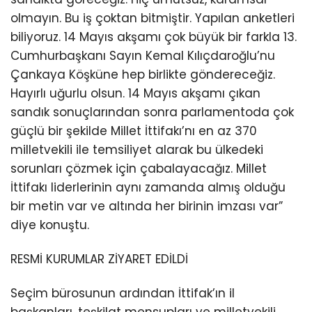
olmayın. Bu iş çoktan bitmiştir. Yapılan anketleri
biliyoruz. 14 Mayıs akşamı çok büyük bir farkla 13.
Cumhurbaşkanı Sayın Kemal Kılıçdaroğlu’nu
Çankaya Köşküne hep birlikte göndereceğiz.
Hayırlı uğurlu olsun. 14 Mayıs akşamı çıkan
sandık sonuçlarından sonra parlamentoda çok
güçlü bir şekilde Millet İttifakı’nı en az 370
milletvekili ile temsiliyet alarak bu ülkedeki
sorunları çözmek için çabalayacağız. Millet
İttifakı liderlerinin aynı zamanda almış olduğu
bir metin var ve altında her birinin imzası var”
diye konuştu.
RESMİ KURUMLAR ZİYARET EDİLDİ
Seçim bürosunun ardından İttifak’ın il
başkanları, teşkilat mensupları ve milletvekili