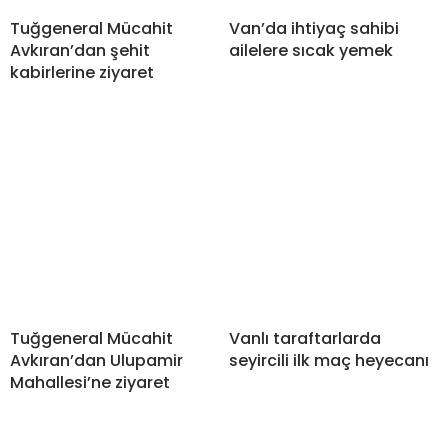
Tuğgeneral Mücahit
Van’da ihtiyaç sahibi
Avkıran’dan şehit
ailelere sıcak yemek
kabirlerine ziyaret
Tuğgeneral Mücahit
Vanlı taraftarlarda
Avkıran’dan Ulupamir
seyircili ilk maç heyecanı
Mahallesi’ne ziyaret