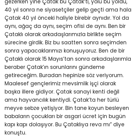
gezerken yine Çatak bu Çatak’tı, yolu bu yoldu,
40 yıl sonra ne siyasetçiler gelip geçti ama hala
Çatak 40 yıl önceki haliyle birebir aynıdır. Yol da
aynı, ağaç da aynı, seçim ofisi de aynı. Ben bir
Çataklı olarak arkadaşlarımızla birlikte seçim
sürecine girdik. Biz bu saatten sonra seçimden
sonra yapacaklarımızı konuşuyoruz. Ben de bir
Çataklı olarak 15 Mayıs’tan sonra arkadaşlarımla
beraber Çatak’ın sorunlarını gündeme
getireceğim. Buradan hepinize söz veriyorum.
Maalesef gençlerimiz mevsimlik işçi olarak
başka illere gidiyor. Çatak sanayi kenti değil
ama hayvancılık kentiydi. Çatak’ta her türlü
meyve sebze yetişiyor. Bin tane koyun besleyen
babaların çocukları bir asgari ücret için bugün
kapı kapı dolaşıyor. Bu Çataklıya reva mı” diye
konuştu.