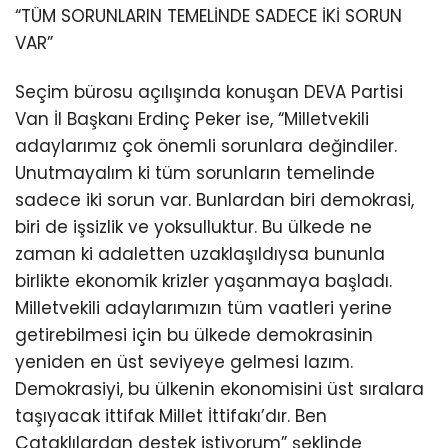
“TÜM SORUNLARIN TEMELİNDE SADECE İKİ SORUN
VAR”
Seçim bürosu açılışında konuşan DEVA Partisi
Van İl Başkanı Erdinç Peker ise, “Milletvekili
adaylarımız çok önemli sorunlara değindiler.
Unutmayalım ki tüm sorunların temelinde
sadece iki sorun var. Bunlardan biri demokrasi,
biri de işsizlik ve yoksulluktur. Bu ülkede ne
zaman ki adaletten uzaklaşıldıysa bununla
birlikte ekonomik krizler yaşanmaya başladı.
Milletvekili adaylarımızın tüm vaatleri yerine
getirebilmesi için bu ülkede demokrasinin
yeniden en üst seviyeye gelmesi lazım.
Demokrasiyi, bu ülkenin ekonomisini üst sıralara
taşıyacak ittifak Millet İttifakı’dır. Ben
Çataklılardan destek istiyorum” şeklinde