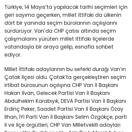
Türkiye, 14 Mayıs’ta yapılacak tarihi seçimleri için
geri sayıma geçerken, millet ittifakı da ülkenin
dört bir yanında seçim bürolarının açılışlarını
sürdürüyor. Van’da CHP çatısı altında seçim
çalışmalarını yürüten millet ittifakı ilçelerde
vatandaşla bir araya gelip, esnafla sohbet
ediyor.
Millet İttifakı adaylarının bu seferki durağı Van’ın
Çatak ilçesi oldu. Çatak’ta gerçekleştiren seçim
irtibat bürosunun açılışına CHP Van İl Başkanı
Hakan İlvan, Gelecek Partisi Van İl Başkanı
Abdulhekim Karabıyık, DEVA Partisi Van İl Başkanı
Erdinç Peker, Saadet Partisi Van İl Başkanı Özay
İlhan, İYİ Parti Van İl Başkanı Selim Özgökçe, parti
il ve ilçe örgütleri, CHP Van Milletvekili adayları