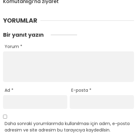
Komutanlığı’na ziyaret
YORUMLAR
Bir yanıt yazın
Yorum
*
Ad
*
E-posta
*
Daha sonraki yorumlarımda kullanılması için adım, e-posta
adresim ve site adresim bu tarayıcıya kaydedilsin.