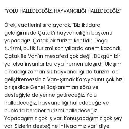
“YOLU HALLEDECEĞİZ, HAYVANCILIĞI HALLEDECEĞİZ”
Örek, vaatlerini sıralayarak, “Biz iktidara
geldiğimizde Çatak’ı hayvancılığın başkenti
yapacağız. Çatak bir turizm kentidir. Doğa
turizmi, butik turizmi son yıllarda önem kazandı.
Çatak ile Van’ın mesafesi çok değil. Düzgün bir
yol olsa insanlar buraya hemen ulaşırdı. Ulaşım
olmadığı zaman siz hayvancılığı da turizmi de
geliştiremezsiniz. Van-Şırnak Karayolunu çok hızlı
bir şekilde Genel Başkanımızın sözü ve
desteğiyle de yerine getireceğiz. Yolu
halledeceğiz, hayvancılığı halledeceğiz ve
bunlarla beraber turizmi halledeceğiz.
Yapacağımız çok iş var. Konuşacağımız çok şey
var. Sizlerin desteğine ihtiyacımız var” diye