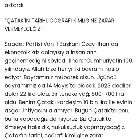
aktardı.
“ÇATAK’IN TARİHİ, COĞRAFİ KİMLİĞİNE ZARAR
VERMEYECEĞİZ”
Saadet Partisi Van İl Başkanı Özay İlhan da
ekonomik kriz dolayısıyla insanların
geçinemediğini söyledi. İlhan: “Cumhuriyetin 100.
yılındayız. Allah bize her yıl iki bayram nasip
ediyor. Bayramınız mübarek olsun. Üçüncü
bayramımız da 14 Mayıs’ta olacak. 2023 dediler
dolar 22 lira oldu. Bir teneke yağ, 600-700 lira
oldu. Benim Çataklı kardeşim 10 bin lira ile evinin
asgari ihtiyacını alamıyor. Bugün Çatak’ta onu,
bunu yapacağız demiyoruz. Biz Çatak’ta
kimseye haksızlık, hukuksuzluk yapmayacağız.
Çatak’ın tarihi, coğrafi kimliğine zarar