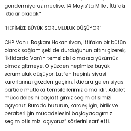
göndermiyoruz meclise. 14 Mayıs’ta Millet İttifakı
iktidar olacak.”
“HEPİMİZE BÜYÜK SORUMLULUK DÜŞÜYOR”
CHP Van İl Başkanı Hakan İlvan, ittifakın bir bütün
olarak sağlam şekilde durduğunun altını çizerek,
“İktidarda Van’ın temsilcisi olmazsa yüzümüz
olmaz gitmeye. O yüzden hepimize büyük
sorumluluk düşüyor. Lütfen hepiniz siyasi
kararlarınızı gözden geçirin. İktidara gelen siyasi
partide mutlaka temsilcilerimiz olmalıdır. Adalet
mücadelesini başlattığımız seçim ofisimizi
açıyoruz. Burada huzurun, kardeşliğin, birlik ve
beraberliğin mücadelesini başlayacağımız
seçim ofisimizi açıyoruz” sözlerini sarf etti.