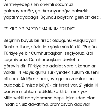
vermeyeceğiz. En önemli sözümüz
çalmayacağız, çaldırmayacağız, haksızlık
yaptırmayacağız. Üçüncü bayram geliyor” dedi.
“21 YILDIR 2 PARTİYE MAHKUM EDİLDİK”
Seçimin büyük bir fırsat olduğunu vurgulayan
Başkan İlhan, sözlerine şöyle sürdürdü: “Bugün
Türkiye’ye bir Cumhurbaşkanı seçiyoruz. Kral
seçmiyoruz. Cumhurbaşkanı devletin
görevlisidir. Türkiye’de adalet vardır, kanunlar
vardır. 14 Mayıs günü Türkiye’deki zulüm düzeni
bitecek. Aldığımız her şeye gelen zamlar son
bulacak. Elimizde büyük bir fırsat var. 21 yıldır iki
partiye mahkum edildik. Farklı bir renk yok.
Milletvekili adaylarımızın hepsi içimizden olan
insanlar. Biz dayatma, promosyon adaylar