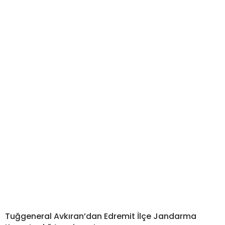
Tuğgeneral Avkıran’dan Edremit İlçe Jandarma