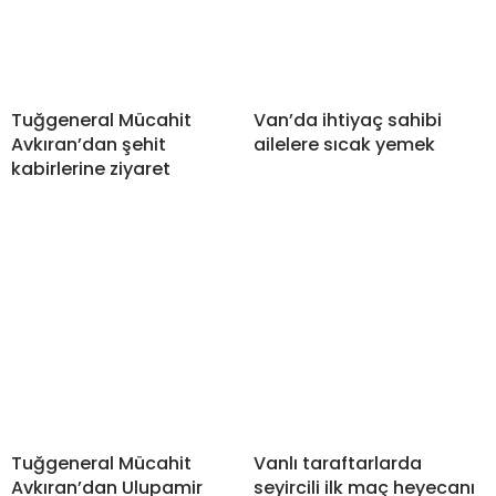
Tuğgeneral Mücahit
Van’da ihtiyaç sahibi
Avkıran’dan şehit
ailelere sıcak yemek
kabirlerine ziyaret
Tuğgeneral Mücahit
Vanlı taraftarlarda
Avkıran’dan Ulupamir
seyircili ilk maç heyecanı