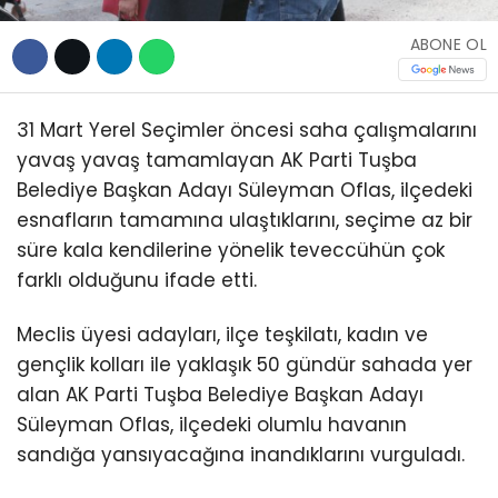
ABONE OL
31 Mart Yerel Seçimler öncesi saha çalışmalarını
yavaş yavaş tamamlayan AK Parti Tuşba
Belediye Başkan Adayı Süleyman Oflas, ilçedeki
esnafların tamamına ulaştıklarını, seçime az bir
süre kala kendilerine yönelik teveccühün çok
farklı olduğunu ifade etti.
Meclis üyesi adayları, ilçe teşkilatı, kadın ve
gençlik kolları ile yaklaşık 50 gündür sahada yer
alan AK Parti Tuşba Belediye Başkan Adayı
Süleyman Oflas, ilçedeki olumlu havanın
sandığa yansıyacağına inandıklarını vurguladı.