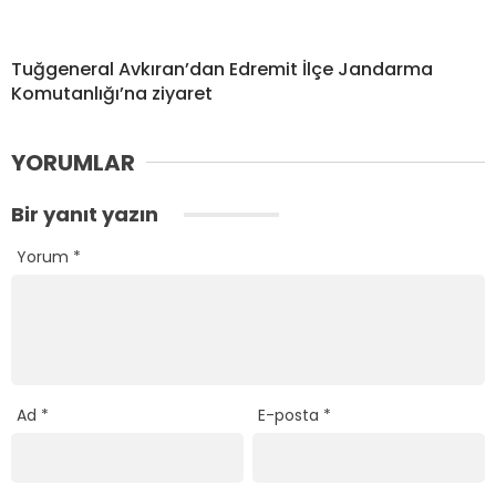
Tuğgeneral Avkıran’dan Edremit İlçe Jandarma
Komutanlığı’na ziyaret
YORUMLAR
Bir yanıt yazın
Yorum
*
Ad
*
E-posta
*