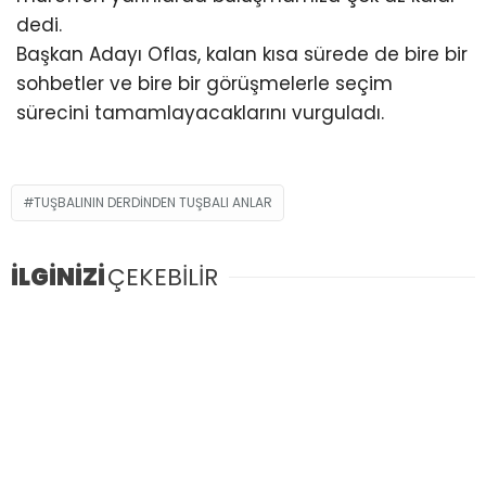
dedi.
Başkan Adayı Oflas, kalan kısa sürede de bire bir
sohbetler ve bire bir görüşmelerle seçim
sürecini tamamlayacaklarını vurguladı.
TUŞBALININ DERDİNDEN TUŞBALI ANLAR
İLGİNİZİ
ÇEKEBİLİR