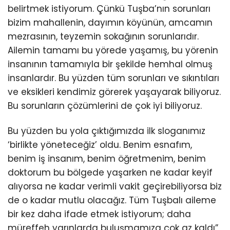
belirtmek istiyorum. Çünkü Tuşba’nın sorunları
bizim mahallenin, dayımın köyünün, amcamın
mezrasının, teyzemin sokağının sorunlarıdır.
Ailemin tamamı bu yörede yaşamış, bu yörenin
insanının tamamıyla bir şekilde hemhal olmuş
insanlardır. Bu yüzden tüm sorunları ve sıkıntıları
ve eksikleri kendimiz görerek yaşayarak biliyoruz.
Bu sorunların çözümlerini de çok iyi biliyoruz.
Bu yüzden bu yola çıktığımızda ilk sloganımız
‘birlikte yöneteceğiz’ oldu. Benim esnafım,
benim iş insanım, benim öğretmenim, benim
doktorum bu bölgede yaşarken ne kadar keyif
alıyorsa ne kadar verimli vakit geçirebiliyorsa biz
de o kadar mutlu olacağız. Tüm Tuşbalı aileme
bir kez daha ifade etmek istiyorum; daha
müreffeh yarınlarda buluşmamıza çok az kaldı”