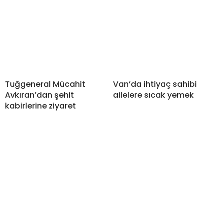
Tuğgeneral Mücahit
Van’da ihtiyaç sahibi
Avkıran’dan şehit
ailelere sıcak yemek
kabirlerine ziyaret