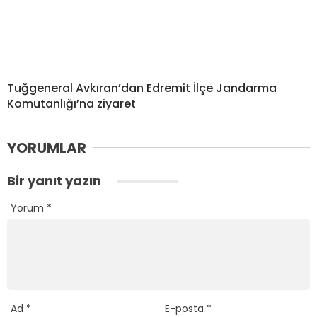
Tuğgeneral Avkıran’dan Edremit İlçe Jandarma
Komutanlığı’na ziyaret
YORUMLAR
Bir yanıt yazın
Yorum
*
Ad
*
E-posta
*