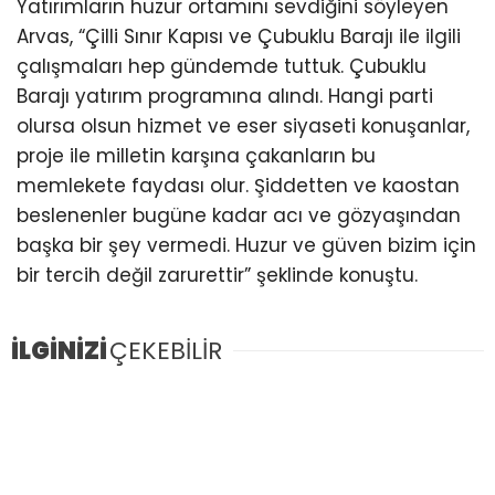
Yatırımların huzur ortamını sevdiğini söyleyen
Arvas, “Çilli Sınır Kapısı ve Çubuklu Barajı ile ilgili
çalışmaları hep gündemde tuttuk. Çubuklu
Barajı yatırım programına alındı. Hangi parti
olursa olsun hizmet ve eser siyaseti konuşanlar,
proje ile milletin karşına çakanların bu
memlekete faydası olur. Şiddetten ve kaostan
beslenenler bugüne kadar acı ve gözyaşından
başka bir şey vermedi. Huzur ve güven bizim için
bir tercih değil zarurettir” şeklinde konuştu.
İLGİNİZİ
ÇEKEBİLİR