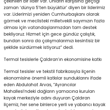
çekinilen bir lider var. Onların karşısına geçtiği
zaman ‘dünya 5’ten büyüktür’ diyen bir liderimiz
var. Liderimizi yeniden Cumhurbaşkanı olarak
görmek ve meclisteki milletvekili sayımızın fazla
olması için vatandaşlarımızdan tam destek
bekliyoruz. Hizmet için gece gündüz çalıştık,
bundan sonra da çalışmalarımızı kesintisiz bir
şekilde sürdürmek istiyoruz” dedi.
Termal tesislerle Çaldıran’ın ekonomisine katkı
Termal tesisler ve tekstil fabrikasıyla ilçenin
ekonomisine önemli katkılar sunduklarını ifade
eden Abdulahat Arvas, “Ayrancılar
Mahallesi’ndeki dağların yamacına kurulan
kayak merkeziyle adını duyuran Çaldıran
ilçemiz, her sene binlerce yerli ve yabancı kayak