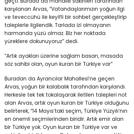
geçti. Burada da mahalle sakinleri tarafından
karşılanan Arvas, “Vatandaşlarımızın yoğun ilgi
ve teveccühü ile keyifli bir sohbet gerçekleştirip
taleplerle ilgilendik. Tarlada izi olmayanın
harmanda yüzü olmaz. Biz her noktada
yüreklere dokunuyoruz” dedi.
“Artık ayakları üzerine sağlam basan, masada
söz sahibi olan, oyun kuran bir Türkiye var”
Buradan da Ayrancılar Mahallesi’ne geçen
Arvas, yoğun bir kalabalık tarafından karşılandı.
Herkesle tek tek tokalaşarak iletilen talepleri not
alan Arvas, artık oyun kuran bir Türkiye olduğunu
belirterek, “14 Mayıs’taki seçim, Türkiye Yüzyılı’nın
en önemli seçimlerinden biridir. Artık emir alan
bir Türkiye yok. Oyun kuran bir Türkiye var ve