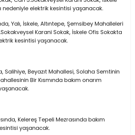
nedeniyle elektrik kesintisi yaşanacak.
da, Yalı, İskele, Altıntepe, Şemsibey Mahalleleri
.Sokakveysel Karani Sokak, İskele Ofis Sokakta
ktrik kesintisi yaşanacak.
da, Salihiye, Beyazıt Mahallesi, Solaha Semtinin
 Mahallesinin Bir Kısmında bakım onarım
i yaşanacak.
rasında, Kelereş Tepeli Mezrasında bakım
esintisi yaşanacak.