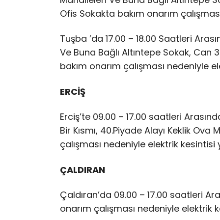
Ofis Sokakta bakım onarım çalışması 
Tuşba ’da 17.00 – 18.00 Saatleri Arasın
Ve Buna Bağlı Altıntepe Sokak, Can 3
bakım onarım çalışması nedeniyle ele
ERCİŞ
Erciş’te 09.00 – 17.00 saatleri Arasın
Bir Kısmı, 40.Piyade Alayı Keklik Ova
çalışması nedeniyle elektrik kesintis
ÇALDIRAN
Çaldıran’da 09.00 – 17.00 saatleri A
onarım çalışması nedeniyle elektrik k