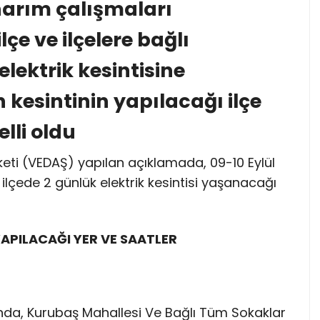
narım çalışmaları
e ve ilçelere bağlı
lektrik kesintisine
 kesintinin yapılacağı ilçe
lli oldu
keti (VEDAŞ) yapılan açıklamada, 09-10 Eylül
lçede 2 günlük elektrik kesintisi yaşanacağı
YAPILACAĞI YER VE SAATLER
sında, Kurubaş Mahallesi Ve Bağlı Tüm Sokaklar