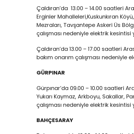
Çaldıran’da 13.00 – 14.00 saatleri Ara
Erginler Mahalleleri,Kuskunkıran Köyü,
Mezraları, Tavşantepe Askeri Üs Böl
çalışması nedeniyle elektrik kesintis
Çaldıran’da 13.00 – 17.00 saatleri A
bakım onarım çalışması nedeniyle ele
GÜRPINAR
Gürpınar’da 09.00 – 10.00 saatleri A
Yukarı Kaymaz, Arkboyu, Sakallar, P
çalışması nedeniyle elektrik kesintis
BAHÇESARAY