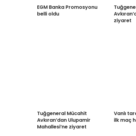
EGM Banka Promosyonu
Tuğgener
belli oldu
Avkıran’d
ziyaret
Tuğgeneral Mücahit
Vanlı tar
Avkıran’dan Ulupamir
ilk maç 
Mahallesi’ne ziyaret