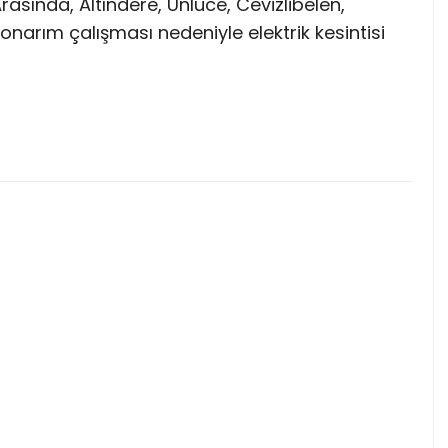
rasında, Altındere, Ünlüce, Cevizlibelen,
onarım çalışması nedeniyle elektrik kesintisi