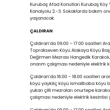
Kurubaş Afad Konutları Kurubaş Köy Yo
Kanalyolu 2.-3. Sokaklarda bakım onar
yaşanacak.
ÇALDIRAN
Çaldıran’da 09.00 – 17.00 saatleri A
Toprakseven Köyü Alakaya Köyü Baş
Değirmen Mezrası Hangedik Karakolu
onarım çalışması nedeniyle elektrik k
Çaldıran’da 16.00 – 18.00 saatleri a
köyü yaykılıç köyü ismailbaba köyü 
yukarı çilli mezraları onurtepe kara
çalışması nedeniyle elektrik kesintis
Çaldıran’da 09.00 – 17.00 saatleri Ara