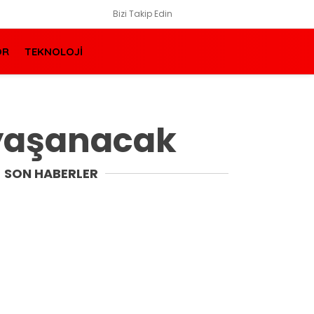
Bizi Takip Edin
OR
TEKNOLOJİ
i yaşanacak
SON HABERLER