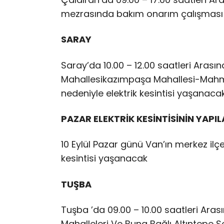
mezrasında bakım onarım çalışması n
SARAY
Saray’da 10.00 – 12.00 saatleri Arası
Mahallesikazımpaşa Mahallesi-Mahm
nedeniyle elektrik kesintisi yaşanacak
PAZAR ELEKTRİK KESİNTİSİNİN YAPI
10 Eylül Pazar günü Van’ın merkez ilçe
kesintisi yaşanacak
TUŞBA
Tuşba ’da 09.00 – 10.00 saatleri Arası
Mahalleleri Ve Buna Bağlı Altıntepe 