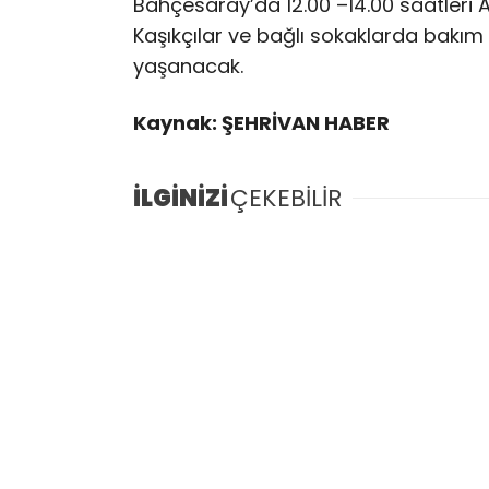
Bahçesaray’da 12.00 –14.00 saatleri A
Kaşıkçılar ve bağlı sokaklarda bakım 
yaşanacak.
Kaynak: ŞEHRİVAN HABER
İLGİNİZİ
ÇEKEBİLİR