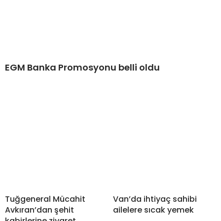
EGM Banka Promosyonu belli oldu
Tuğgeneral Mücahit
Van’da ihtiyaç sahibi
Avkıran’dan şehit
ailelere sıcak yemek
kabirlerine ziyaret