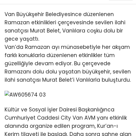
TEKNOLOJİ
Van Büyükşehir Belediyesince düzenlenen
Ramazan etkinlikleri çerçevesinde sevilen ilahi
sanatçısı Murat Belet, Vanlılara coşku dolu bir
gece yaşattı.
Van’da Ramazan ayı münasebetiyle her akşam
WhatsApp İhbar
Hattı
farklı konuklarla düzenlenen etkinlikler tüm
güzelliğiyle devam ediyor. Bu çerçevede
Ramazanı dolu dolu yaşatan büyükşehir, sevilen
ilahi sanatçısı Murat Belet’i Vanlılarla buluşturdu.
Facebook
Kültür ve Sosyal İşler Dairesi Başkanlığınca
Instagram
Cumhuriyet Caddesi City Van AVM yanı etkinlik
alanında organize edilen program, Kur’an-ı
Youtube
Kerim tilaveti ile başladı. Daha sonra sahne alan