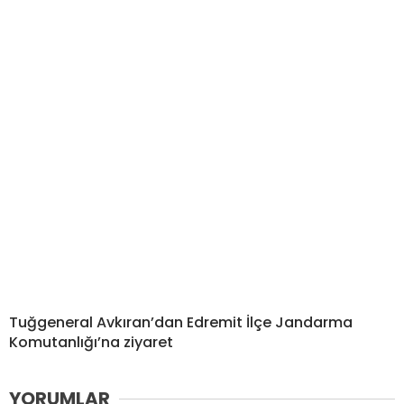
Tuğgeneral Avkıran’dan Edremit İlçe Jandarma
Komutanlığı’na ziyaret
YORUMLAR