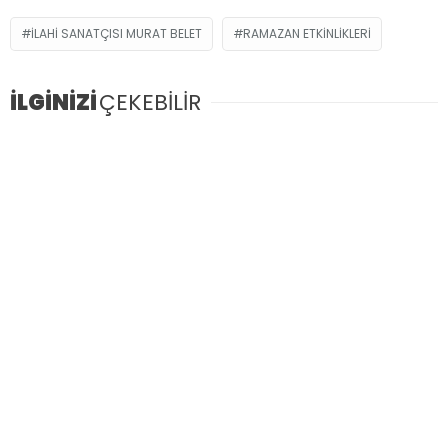
ILAHI SANATÇISI MURAT BELET
RAMAZAN ETKINLIKLERI
İLGİNİZİ
ÇEKEBİLİR