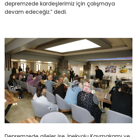
depremzede kardeşlerimiz için çalışmaya
devam edeceğiz.” dedi.
Depremzede aileler ise, İpekyolu Kaymakamı ve