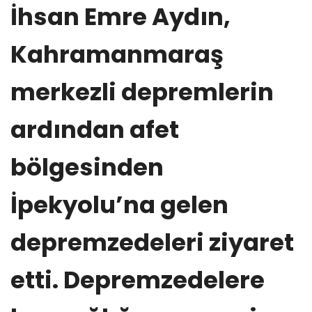
İhsan Emre Aydın,
Kahramanmaraş
merkezli depremlerin
ardından afet
bölgesinden
İpekyolu’na gelen
depremzedeleri ziyaret
etti. Depremzedelere