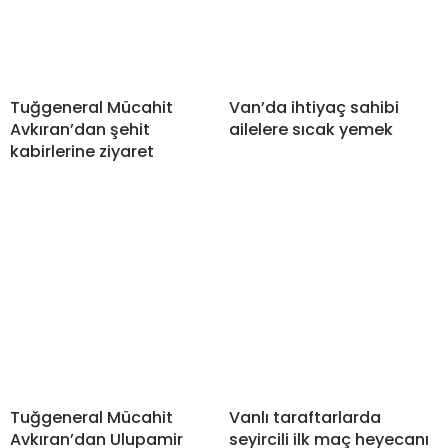
Tuğgeneral Mücahit
Van’da ihtiyaç sahibi
Avkıran’dan şehit
ailelere sıcak yemek
kabirlerine ziyaret
Tuğgeneral Mücahit
Vanlı taraftarlarda
Avkıran’dan Ulupamir
seyircili ilk maç heyecanı