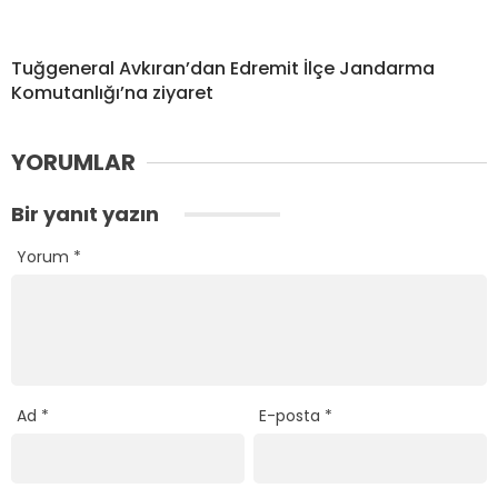
Tuğgeneral Avkıran’dan Edremit İlçe Jandarma
Komutanlığı’na ziyaret
YORUMLAR
Bir yanıt yazın
Yorum
*
Ad
*
E-posta
*