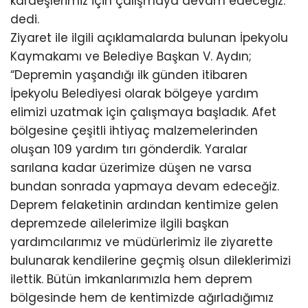
kardeşlerimiz için çalışmaya devam edeceğiz.”
dedi.
Ziyaret ile ilgili açıklamalarda bulunan İpekyolu
Kaymakamı ve Belediye Başkan V. Aydın;
“Depremin yaşandığı ilk günden itibaren
İpekyolu Belediyesi olarak bölgeye yardım
elimizi uzatmak için çalışmaya başladık. Afet
bölgesine çeşitli ihtiyaç malzemelerinden
oluşan 109 yardım tırı gönderdik. Yaralar
sarılana kadar üzerimize düşen ne varsa
bundan sonrada yapmaya devam edeceğiz.
Deprem felaketinin ardından kentimize gelen
depremzede ailelerimize ilgili başkan
yardımcılarımız ve müdürlerimiz ile ziyarette
bulunarak kendilerine geçmiş olsun dileklerimizi
ilettik. Bütün imkanlarımızla hem deprem
bölgesinde hem de kentimizde ağırladığımız