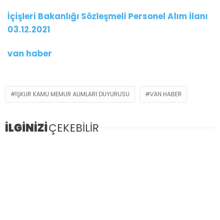
İçişleri Bakanlığı Sözleşmeli Personel Alım İlanı
03.12.2021
van haber
İŞKUR KAMU MEMUR ALIMLARI DUYURUSU
VAN HABER
İLGİNİZİ
ÇEKEBİLİR