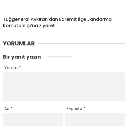
Tuğgeneral Avkıran’dan Edremit İlçe Jandarma
Komutanlığı’na ziyaret
YORUMLAR
Bir yanıt yazın
Yorum
*
Ad
*
E-posta
*