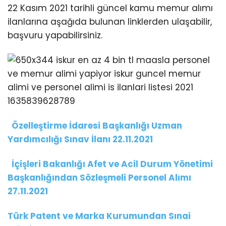
22 Kasım 2021 tarihli güncel kamu memur alımı
TEKNOLOJİ
ilanlarına aşağıda bulunan linklerden ulaşabilir,
başvuru yapabilirsiniz.
WhatsApp İhbar
Hattı
Özelleştirme İdaresi Başkanlığı Uzman
Yardımcılığı Sınav İlanı 22.11.2021
Facebook
İçişleri Bakanlığı Afet ve Acil Durum Yönetimi
Başkanlığından Sözleşmeli Personel Alımı
Instagram
27.11.2021
Türk Patent ve Marka Kurumundan Sınai
Youtube