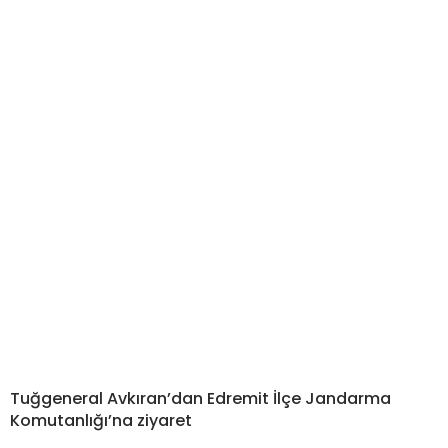
Tuğgeneral Avkıran’dan Edremit İlçe Jandarma
Komutanlığı’na ziyaret