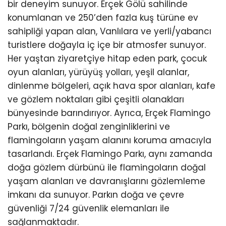
bir deneyim sunuyor. Erçek Gölü sahilinde
konumlanan ve 250’den fazla kuş türüne ev
sahipliği yapan alan, Vanlılara ve yerli/yabancı
turistlere doğayla iç içe bir atmosfer sunuyor.
Her yaştan ziyaretçiye hitap eden park, çocuk
oyun alanları, yürüyüş yolları, yeşil alanlar,
dinlenme bölgeleri, açık hava spor alanları, kafe
ve gözlem noktaları gibi çeşitli olanakları
bünyesinde barındırıyor. Ayrıca, Erçek Flamingo
Parkı, bölgenin doğal zenginliklerini ve
flamingoların yaşam alanını koruma amacıyla
tasarlandı. Erçek Flamingo Parkı, aynı zamanda
doğa gözlem dürbünü ile flamingoların doğal
yaşam alanları ve davranışlarını gözlemleme
imkanı da sunuyor. Parkın doğa ve çevre
güvenliği 7/24 güvenlik elemanları ile
sağlanmaktadır.