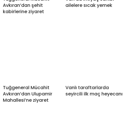
Avkıran’dan şehit
ailelere sıcak yemek
kabirlerine ziyaret
Tuğgeneral Mücahit
Vanlı taraftarlarda
Avkıran’dan Ulupamir
seyircili ilk maç heyecanı
Mahallesi’ne ziyaret