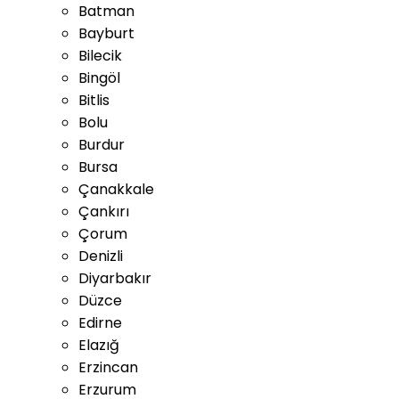
Batman
Bayburt
Bilecik
Bingöl
Bitlis
Bolu
Burdur
Bursa
Çanakkale
Çankırı
Çorum
Denizli
Diyarbakır
Düzce
Edirne
Elazığ
Erzincan
Erzurum