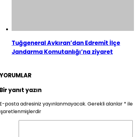
Tuğgeneral Avkıran’dan Edremit İlçe
Jandarma Komutanlığı’na ziyaret
YORUMLAR
Bir yanıt yazın
E-posta adresiniz yayınlanmayacak.
Gerekli alanlar
*
ile
işaretlenmişlerdir