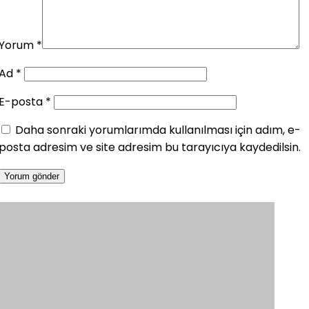
Yorum
*
Ad
*
E-posta
*
Daha sonraki yorumlarımda kullanılması için adım, e-
posta adresim ve site adresim bu tarayıcıya kaydedilsin.