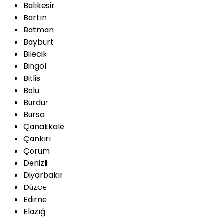
Balıkesir
Bartın
Batman
Bayburt
Bilecik
Bingöl
Bitlis
Bolu
Burdur
Bursa
Çanakkale
Çankırı
Çorum
Denizli
Diyarbakır
Düzce
Edirne
Elazığ