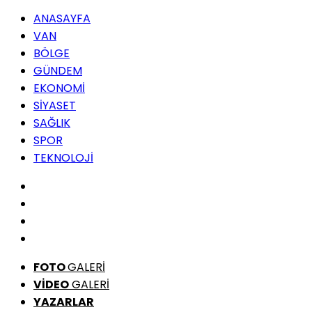
ANASAYFA
VAN
BÖLGE
GÜNDEM
EKONOMİ
SİYASET
SAĞLIK
SPOR
TEKNOLOJİ
FOTO
GALERİ
VİDEO
GALERİ
YAZARLAR