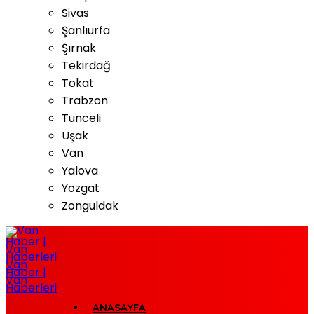
Sivas
Şanlıurfa
Şırnak
Tekirdağ
Tokat
Trabzon
Tunceli
Uşak
Van
Yalova
Yozgat
Zonguldak
Van
Haber |
Van
Haberleri
ANASAYFA