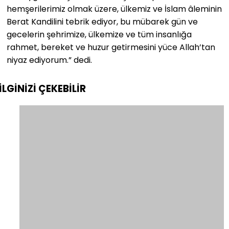
hemşerilerimiz olmak üzere, ülkemiz ve İslam âleminin
Berat Kandilini tebrik ediyor, bu mübarek gün ve
gecelerin şehrimize, ülkemize ve tüm insanlığa
rahmet, bereket ve huzur getirmesini yüce Allah’tan
niyaz ediyorum.” dedi.
İLGİNİZİ
ÇEKEBİLİR