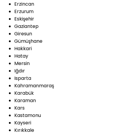
Erzincan
Erzurum
Eskişehir
Gaziantep
Giresun
Gümüşhane
Hakkari
Hatay
Mersin
Iğdır
Isparta
Kahramanmaraş
Karabük
Karaman
Kars
Kastamonu
Kayseri
Kırıkkale