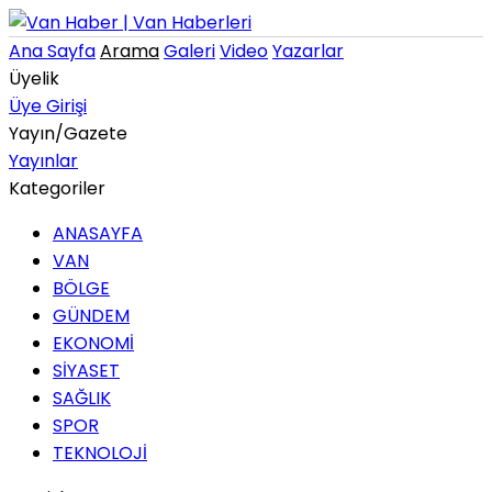
Ana Sayfa
Arama
Galeri
Video
Yazarlar
Üyelik
Üye Girişi
Yayın/Gazete
Yayınlar
Kategoriler
ANASAYFA
VAN
BÖLGE
GÜNDEM
EKONOMİ
SİYASET
SAĞLIK
SPOR
TEKNOLOJİ