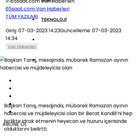
65saat.com Van Haberleri
TÜM YAZILARI
TEKNOLOJİ
Giriş: 07-03-2023 14:23
Güncelleme: 07-03-2023
14:34
Van Haberleri
Başkan Tanış, mesajında, mübarek Ramazan ayının
habercisi ve müjdeleyicisi olan bir Berat Kandili’ni hep
birlikte idrak etmenin heyecan ve huzuru içerisinde
ABONE OL
olduklarını belirtti.