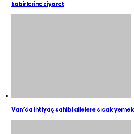
kabirlerine ziyaret
Van’da ihtiyaç sahibi ailelere sıcak yemek