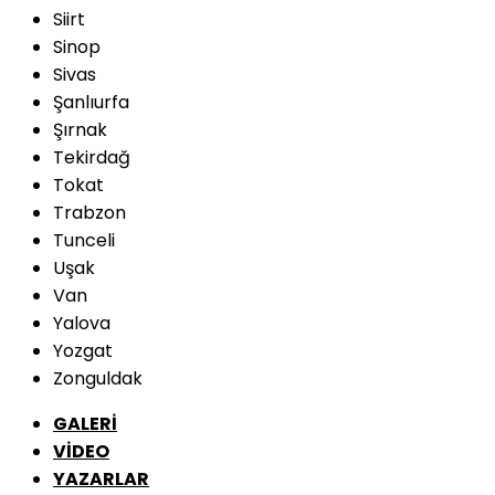
Siirt
Sinop
Sivas
Şanlıurfa
Şırnak
Tekirdağ
Tokat
Trabzon
Tunceli
Uşak
Van
Yalova
Yozgat
Zonguldak
GALERİ
VİDEO
YAZARLAR