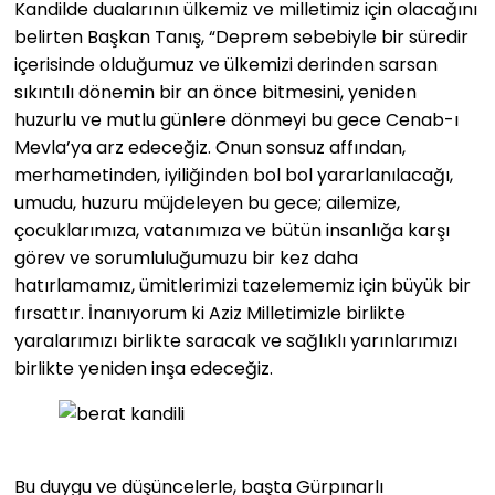
Kandilde dualarının ülkemiz ve milletimiz için olacağını
belirten Başkan Tanış, “Deprem sebebiyle bir süredir
içerisinde olduğumuz ve ülkemizi derinden sarsan
sıkıntılı dönemin bir an önce bitmesini, yeniden
huzurlu ve mutlu günlere dönmeyi bu gece Cenab-ı
Mevla’ya arz edeceğiz. Onun sonsuz affından,
merhametinden, iyiliğinden bol bol yararlanılacağı,
umudu, huzuru müjdeleyen bu gece; ailemize,
çocuklarımıza, vatanımıza ve bütün insanlığa karşı
görev ve sorumluluğumuzu bir kez daha
hatırlamamız, ümitlerimizi tazelememiz için büyük bir
fırsattır. İnanıyorum ki Aziz Milletimizle birlikte
yaralarımızı birlikte saracak ve sağlıklı yarınlarımızı
birlikte yeniden inşa edeceğiz.
Bu duygu ve düşüncelerle, başta Gürpınarlı