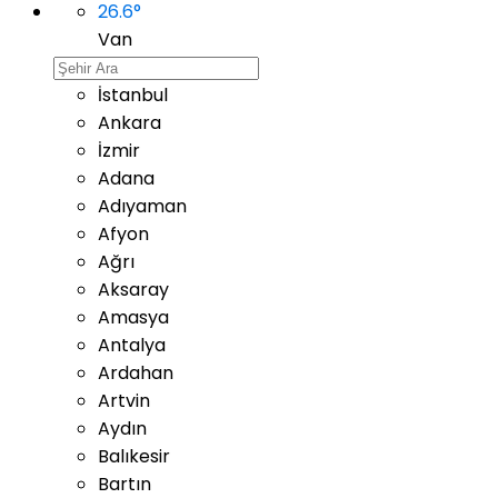
26.6
°
Van
İstanbul
Ankara
İzmir
Adana
Adıyaman
Afyon
Ağrı
Aksaray
Amasya
Antalya
Ardahan
Artvin
Aydın
Balıkesir
Bartın