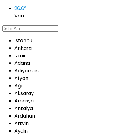
26.6
°
Van
İstanbul
Ankara
İzmir
Adana
Adıyaman
Afyon
Ağrı
Aksaray
Amasya
Antalya
Ardahan
Artvin
Aydın