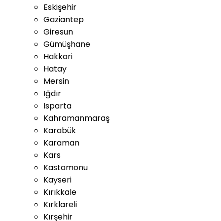
Eskişehir
Gaziantep
Giresun
Gümüşhane
Hakkari
Hatay
Mersin
Iğdır
Isparta
Kahramanmaraş
Karabük
Karaman
Kars
Kastamonu
Kayseri
Kırıkkale
Kırklareli
Kırşehir