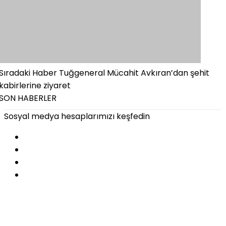
Sıradaki Haber
Tuğgeneral Mücahit Avkıran’dan şehit
kabirlerine ziyaret
SON HABERLER
Sosyal medya hesaplarımızı keşfedin