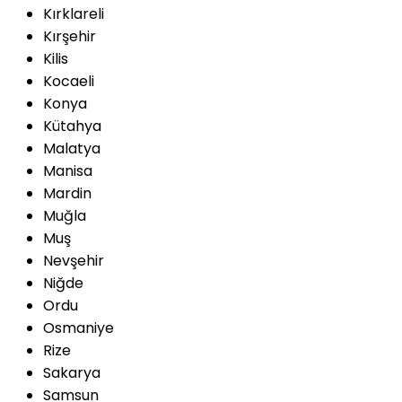
Kırklareli
Kırşehir
Kilis
Kocaeli
Konya
Kütahya
Malatya
Manisa
Mardin
Muğla
Muş
Nevşehir
Niğde
Ordu
Osmaniye
Rize
Sakarya
Samsun