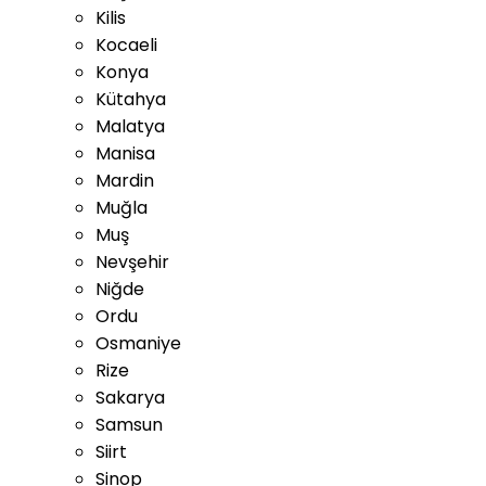
Kilis
Kocaeli
Konya
Kütahya
Malatya
Manisa
Mardin
Muğla
Muş
Nevşehir
Niğde
Ordu
Osmaniye
Rize
Sakarya
Samsun
Siirt
Sinop