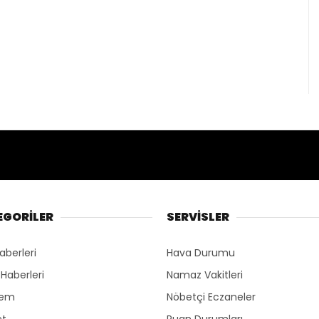
EGORİLER
SERVİSLER
aberleri
Hava Durumu
 Haberleri
Namaz Vakitleri
dem
Nöbetçi Eczaneler