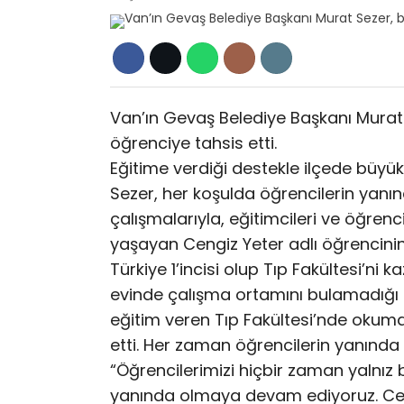
Van’ın Gevaş Belediye Başkanı Murat 
öğrenciye tahsis etti.
Eğitime verdiği destekle ilçede büyü
Sezer, her koşulda öğrencilerin yanı
çalışmalarıyla, eğitimcileri ve öğren
yaşayan Cengiz Yeter adlı öğrencinin
Türkiye 1’incisi olup Tıp Fakültesi’ni
evinde çalışma ortamını bulamadığı i
eğitim veren Tıp Fakültesi’nde okumak
etti. Her zaman öğrencilerin yanında
“Öğrencilerimizi hiçbir zaman yalnız 
yanında olmaya devam ediyoruz. Ceng