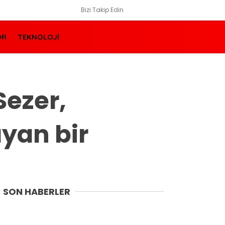
Bizi Takip Edin
OR
TEKNOLOJİ
Sezer,
ayan bir
SON HABERLER