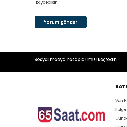
kaydedilsin.
Sosyal medya hesaplarımızı keşfedin
KAT
Van H
Bölge
Gün