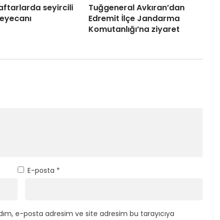
aftarlarda seyircili
Tuğgeneral Avkıran’dan
heyecanı
Edremit İlçe Jandarma
Komutanlığı’na ziyaret
E-posta
*
dım, e-posta adresim ve site adresim bu tarayıcıya