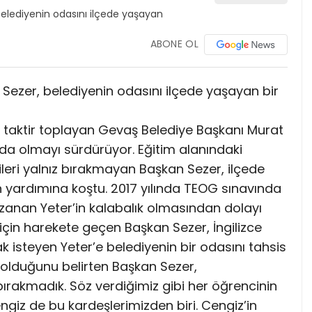
ABONE OL
Sezer, belediyenin odasını ilçede yaşayan bir
k taktir toplayan Gevaş Belediye Başkanı Murat
nda olmayı sürdürüyor. Eğitim alanındaki
cileri yalnız bırakmayan Başkan Sezer, ilçede
 yardımına koştu. 2017 yılında TEOG sınavında
 kazanan Yeter’in kalabalık olmasından dolayı
çin harekete geçen Başkan Sezer, İngilizce
 isteyen Yeter’e belediyenin bir odasını tahsis
 olduğunu belirten Başkan Sezer,
bırakmadık. Söz verdiğimiz gibi her öğrencinin
iz de bu kardeşlerimizden biri. Cengiz’in