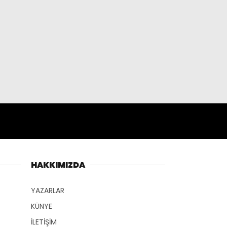
WhatsApp İhbar
Hattı
HAKKIMIZDA
YAZARLAR
Facebook
KÜNYE
İLETİŞİM