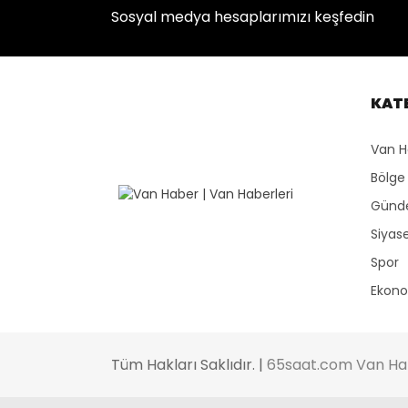
Sosyal medya hesaplarımızı keşfedin
KAT
Van H
Bölge
Gün
Siyas
Spor
Ekon
Tüm Hakları Saklıdır. |
65saat.com Van Ha