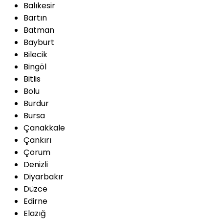
Balıkesir
Bartın
Batman
Bayburt
Bilecik
Bingöl
Bitlis
Bolu
Burdur
Bursa
Çanakkale
Çankırı
Çorum
Denizli
Diyarbakır
Düzce
Edirne
Elazığ