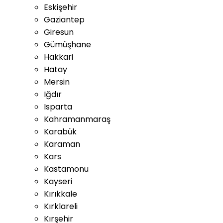
Eskişehir
Gaziantep
Giresun
Gümüşhane
Hakkari
Hatay
Mersin
Iğdır
Isparta
Kahramanmaraş
Karabük
Karaman
Kars
Kastamonu
Kayseri
Kırıkkale
Kırklareli
Kırşehir