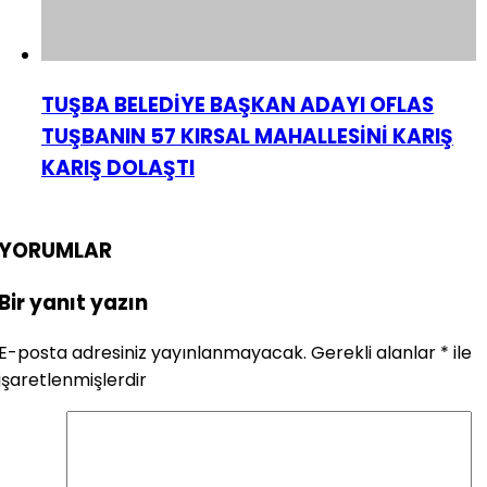
TUŞBA BELEDİYE BAŞKAN ADAYI OFLAS
TUŞBANIN 57 KIRSAL MAHALLESİNİ KARIŞ
KARIŞ DOLAŞTI
YORUMLAR
Bir yanıt yazın
E-posta adresiniz yayınlanmayacak.
Gerekli alanlar
*
ile
işaretlenmişlerdir