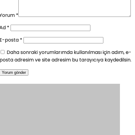
Yorum
*
Ad
*
E-posta
*
Daha sonraki yorumlarımda kullanılması için adım, e-
posta adresim ve site adresim bu tarayıcıya kaydedilsin.