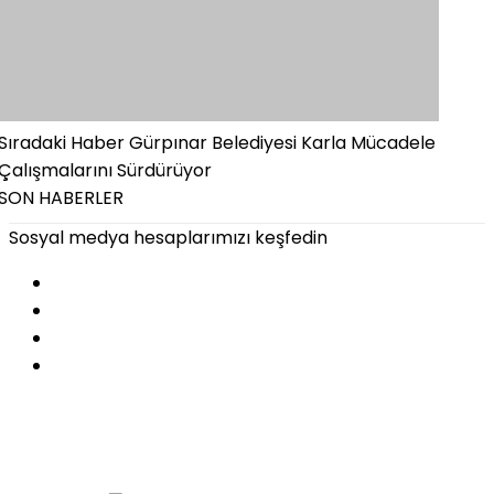
Sıradaki Haber
Gürpınar Belediyesi Karla Mücadele
Çalışmalarını Sürdürüyor
SON HABERLER
Sosyal medya hesaplarımızı keşfedin