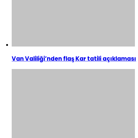
Van Valiliği’nden flaş Kar tatili açıklaması