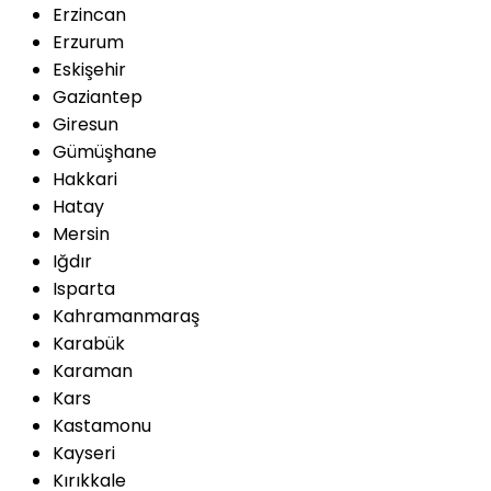
Erzincan
Erzurum
Eskişehir
Gaziantep
Giresun
Gümüşhane
Hakkari
Hatay
Mersin
Iğdır
Isparta
Kahramanmaraş
Karabük
Karaman
Kars
Kastamonu
Kayseri
Kırıkkale