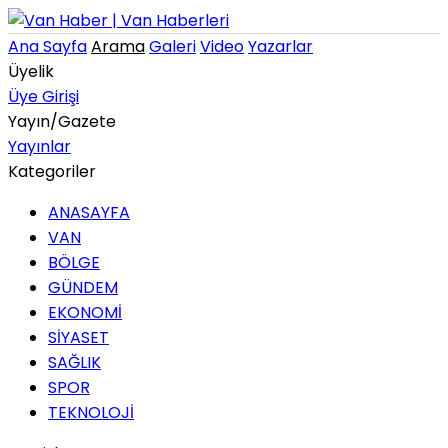
Ana Sayfa
Arama
Galeri
Video
Yazarlar
Üyelik
Üye Girişi
Yayın/Gazete
Yayınlar
Kategoriler
ANASAYFA
VAN
BÖLGE
GÜNDEM
EKONOMİ
SİYASET
SAĞLIK
SPOR
TEKNOLOJİ