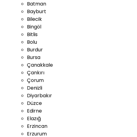
Batman
Bayburt
Bilecik
Bingöl
Bitlis
Bolu
Burdur
Bursa
Çanakkale
Çankırı
Çorum
Denizli
Diyarbakır
Düzce
Edirne
Elazığ
Erzincan
Erzurum