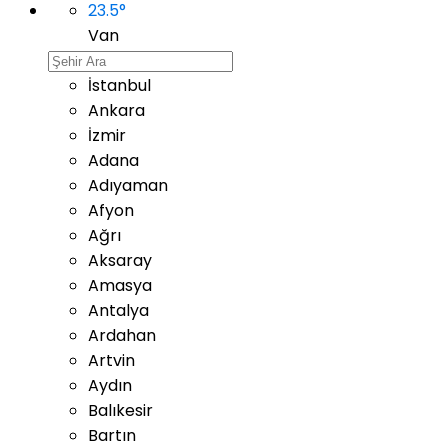
23.5
°
Van
İstanbul
Ankara
İzmir
Adana
Adıyaman
Afyon
Ağrı
Aksaray
Amasya
Antalya
Ardahan
Artvin
Aydın
Balıkesir
Bartın