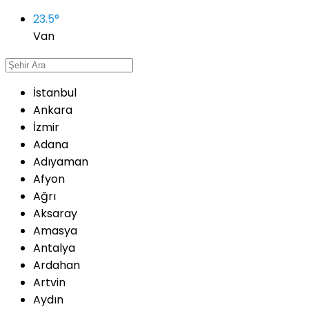
23.5
°
Van
İstanbul
Ankara
İzmir
Adana
Adıyaman
Afyon
Ağrı
Aksaray
Amasya
Antalya
Ardahan
Artvin
Aydın