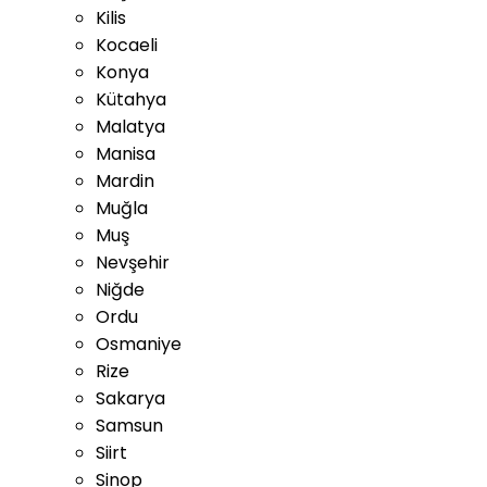
Kilis
Kocaeli
Konya
Kütahya
Malatya
Manisa
Mardin
Muğla
Muş
Nevşehir
Niğde
Ordu
Osmaniye
Rize
Sakarya
Samsun
Siirt
Sinop