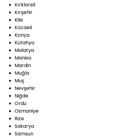
Kırklareli
Kırşehir
Kilis
Kocaeli
Konya
Kütahya
Malatya
Manisa
Mardin
Muğla
Muş
Nevşehir
Niğde
Ordu
Osmaniye
Rize
Sakarya
Samsun