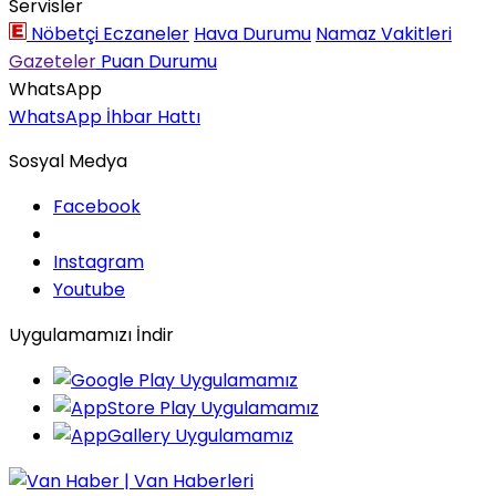
Servisler
Nöbetçi Eczaneler
Hava Durumu
Namaz Vakitleri
Gazeteler
Puan Durumu
WhatsApp
WhatsApp İhbar Hattı
Sosyal Medya
Facebook
Instagram
Youtube
Uygulamamızı İndir