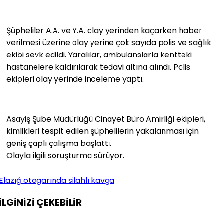
Şüpheliler A.A. ve Y.A. olay yerinden kaçarken haber
verilmesi üzerine olay yerine çok sayıda polis ve sağlık
ekibi sevk edildi. Yaralılar, ambulanslarla kentteki
hastanelere kaldırılarak tedavi altına alındı. Polis
ekipleri olay yerinde inceleme yaptı.
Asayiş Şube Müdürlüğü Cinayet Büro Amirliği ekipleri,
kimlikleri tespit edilen şüphelilerin yakalanması için
geniş çaplı çalışma başlattı.
Olayla ilgili soruşturma sürüyor.
Elazığ otogarında silahlı kavga
İLGİNİZİ
ÇEKEBİLİR