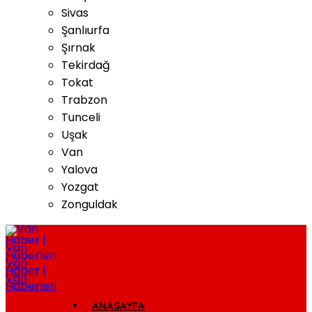
Sivas
Şanlıurfa
Şırnak
Tekirdağ
Tokat
Trabzon
Tunceli
Uşak
Van
Yalova
Yozgat
Zonguldak
Van
Haber |
Van
Haberleri
ANASAYFA