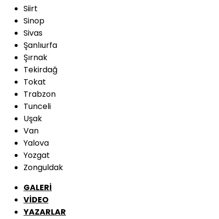
Siirt
Sinop
Sivas
Şanlıurfa
Şırnak
Tekirdağ
Tokat
Trabzon
Tunceli
Uşak
Van
Yalova
Yozgat
Zonguldak
GALERİ
VİDEO
YAZARLAR