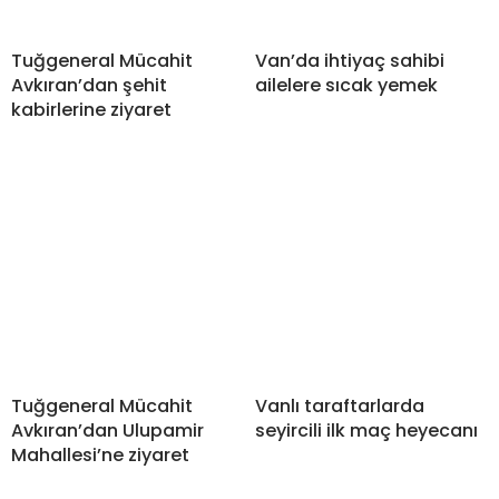
Tuğgeneral Mücahit
Van’da ihtiyaç sahibi
Avkıran’dan şehit
ailelere sıcak yemek
kabirlerine ziyaret
Tuğgeneral Mücahit
Vanlı taraftarlarda
Avkıran’dan Ulupamir
seyircili ilk maç heyecanı
Mahallesi’ne ziyaret