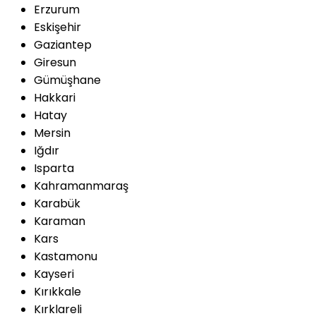
Erzurum
Eskişehir
Gaziantep
Giresun
Gümüşhane
Hakkari
Hatay
Mersin
Iğdır
Isparta
Kahramanmaraş
Karabük
Karaman
Kars
Kastamonu
Kayseri
Kırıkkale
Kırklareli