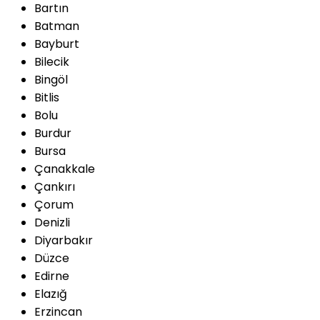
Bartın
Batman
Bayburt
Bilecik
Bingöl
Bitlis
Bolu
Burdur
Bursa
Çanakkale
Çankırı
Çorum
Denizli
Diyarbakır
Düzce
Edirne
Elazığ
Erzincan