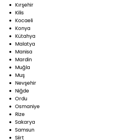
Kırşehir
Kilis
Kocaeli
Konya
Kütahya
Malatya
Manisa
Mardin
Muğla
Muş
Nevşehir
Niğde
Ordu
Osmaniye
Rize
Sakarya
Samsun
Siirt