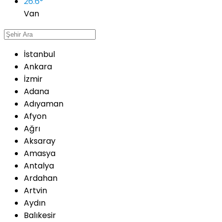
26.6
°
Van
İstanbul
Ankara
İzmir
Adana
Adıyaman
Afyon
Ağrı
Aksaray
Amasya
Antalya
Ardahan
Artvin
Aydın
Balıkesir