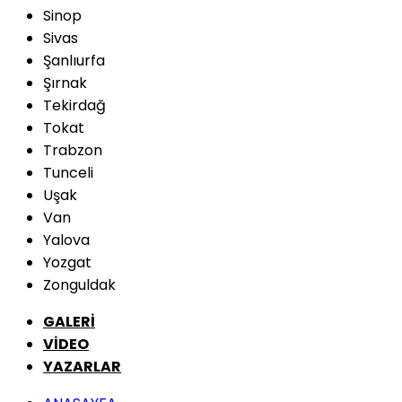
Sinop
Sivas
Şanlıurfa
Şırnak
Tekirdağ
Tokat
Trabzon
Tunceli
Uşak
Van
Yalova
Yozgat
Zonguldak
GALERİ
VİDEO
YAZARLAR