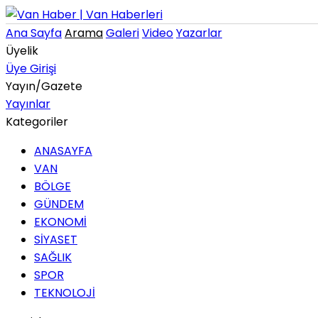
Ana Sayfa
Arama
Galeri
Video
Yazarlar
Üyelik
Üye Girişi
Yayın/Gazete
Yayınlar
Kategoriler
ANASAYFA
VAN
BÖLGE
GÜNDEM
EKONOMİ
SİYASET
SAĞLIK
SPOR
TEKNOLOJİ